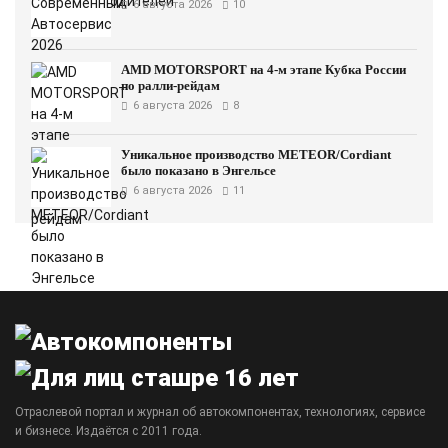
6 августа 2026
10
AMD MOTORSPORT на 4-м этапе Кубка России
по ралли-рейдам
6 августа 2026
8
Уникальное производство METEOR/Cordiant
было показано в Энгельсе
6 августа 2026
11
Отраслевой портал и журнал об автокомпонентах, технологиях, сервисе
и бизнесе. Издаётся с 2011 года.