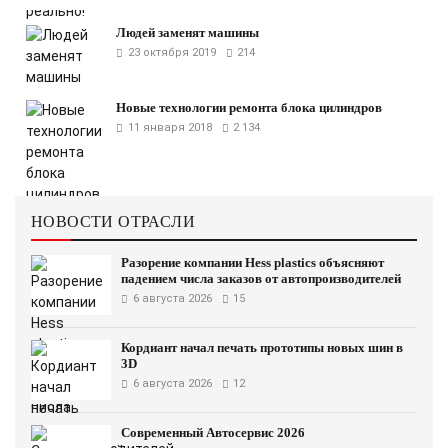
Людей заменят машины
23 октября 2019
214
Новые технологии ремонта блока цилиндров
11 января 2018
2 134
НОВОСТИ ОТРАСЛИ
Разорение компании Hess plastics объясняют
падением числа заказов от автопроизводителей
6 августа 2026
15
Кордиант начал печать прототипы новых шин в
3D
6 августа 2026
12
Современный Автосервис 2026