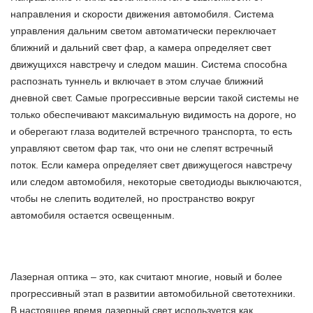
направления и скорости движения автомобиля. Система
управления дальним светом автоматически переключает
ближний и дальний свет фар, а камера определяет свет
движущихся навстречу и следом машин. Система способна
распознать туннель и включает в этом случае ближний
дневной свет. Самые прогрессивные версии такой системы не
только обеспечивают максимальную видимость на дороге, но
и оберегают глаза водителей встречного транспорта, то есть
управляют светом фар так, что они не слепят встречный
поток. Если камера определяет свет движущегося навстречу
или следом автомобиля, некоторые светодиоды выключаются,
чтобы не слепить водителей, но пространство вокруг
автомобиля остается освещенным.
Лазерная оптика – это, как считают многие, новый и более
прогрессивный этап в развитии автомобильной светотехники.
В настоящее время лазерный свет используется как