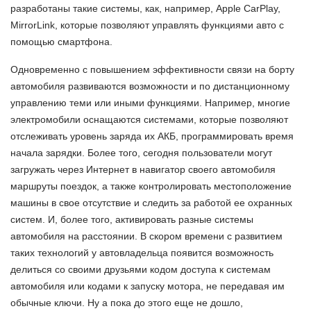
разработаны такие системы, как, например, Apple CarPlay,
MirrorLink, которые позволяют управлять функциями авто с
помощью смартфона.
Одновременно с повышением эффективности связи на борту
автомобиля развиваются возможности и по дистанционному
управлению теми или иными функциями. Например, многие
электромобили оснащаются системами, которые позволяют
отслеживать уровень заряда их АКБ, программировать время
начала зарядки. Более того, сегодня пользователи могут
загружать через Интернет в навигатор своего автомобиля
маршруты поездок, а также контролировать местоположение
машины в свое отсутствие и следить за работой ее охранных
систем. И, более того, активировать разные системы
автомобиля на расстоянии. В скором времени с развитием
таких технологий у автовладельца появится возможность
делиться со своими друзьями кодом доступа к системам
автомобиля или кодами к запуску мотора, не передавая им
обычные ключи. Ну а пока до этого еще не дошло,