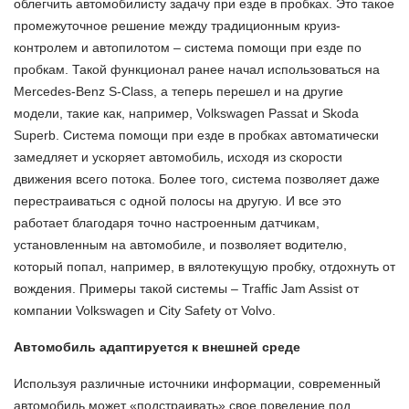
облегчить автомобилисту задачу при езде в пробках. Это такое
промежуточное решение между традиционным круиз-
контролем и автопилотом – система помощи при езде по
пробкам. Такой функционал ранее начал использоваться на
Mercedes-Benz S-Class, а теперь перешел и на другие
модели, такие как, например, Volkswagen Passat и Skoda
Superb. Система помощи при езде в пробках автоматически
замедляет и ускоряет автомобиль, исходя из скорости
движения всего потока. Более того, система позволяет даже
перестраиваться с одной полосы на другую. И все это
работает благодаря точно настроенным датчикам,
установленным на автомобиле, и позволяет водителю,
который попал, например, в вялотекущую пробку, отдохнуть от
вождения. Примеры такой системы – Traffic Jam Assist от
компании Volkswagen и City Safety от Volvo.
Автомобиль адаптируется к внешней среде
Используя различные источники информации, современный
автомобиль может «подстраивать» свое поведение под