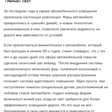
«Умный» свет
За последние годы в сфере автомобильного освещения
произошла настоящая революция. Фары автомобиля
превратились в «умный» девайс, а новые технологии,
реализованные в нем, позволили увеличить видимость на
дороге вне зависимости от условий.
Если присмотреться внимательнее к автомобилю, который
был выпущен в начале 90-х годов, станет очевидно, что с тех
лет и до наших дней эта сфера автомобильной отрасли
сделала гигантский шаг вперед. После внедрения системы
автоматического включения фар, появления ксеноновой и
светодиодной оптики теперь широкое распространение
получает система адаптивного освещения. Идея проста: при
наступлении темноты специальный датчик, расположенный на
лобовом стекле автомобиля, подает команду фарам
включаться всякий раз, когда их свет требуется для более
эффективного освещения дороги. Но это еще не все.
Направление и сила света меняются в зависимости от