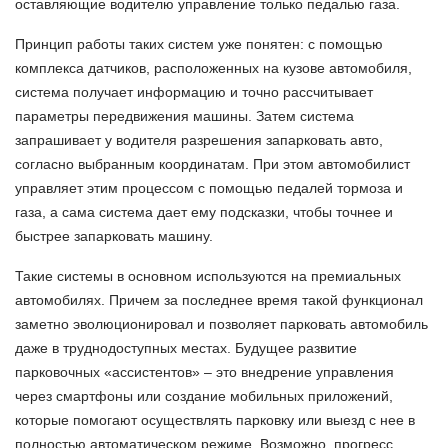
оставляющие водителю управление только педалью газа.
Принцип работы таких систем уже понятен: с помощью
комплекса датчиков, расположенных на кузове автомобиля,
система получает информацию и точно рассчитывает
параметры передвижения машины. Затем система
запрашивает у водителя разрешения запарковать авто,
согласно выбранным координатам. При этом автомобилист
управляет этим процессом с помощью педалей тормоза и
газа, а сама система дает ему подсказки, чтобы точнее и
быстрее запарковать машину.
Такие системы в основном используются на премиальных
автомобилях. Причем за последнее время такой функционал
заметно эволюционировал и позволяет парковать автомобиль
даже в труднодоступных местах. Будущее развитие
парковочных «ассистентов» – это внедрение управления
через смартфоны или создание мобильных приложений,
которые помогают осуществлять парковку или выезд с нее в
полностью автоматическом режиме. Возможно, прогресс