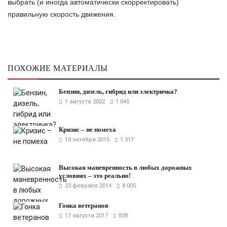
выбрать (и иногда автоматически скорректировать)
правильную скорость движения.
ПОХОЖИЕ МАТЕРИАЛЫ
Бензин, дизель, гибрид или электричка?
1 августа 2022
1 045
Кризис – не помеха
19 октября 2015
1 317
Высокая маневренность в любых дорожных
условиях – это реально!
23 февраля 2014
8 005
Гонка ветеранов
17 августа 2017
838