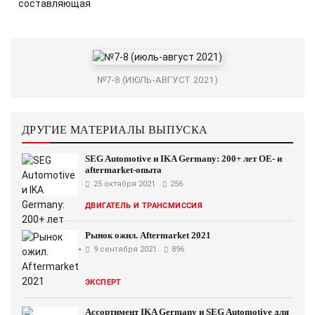
№7-8 (ИЮЛЬ-АВГУСТ 2021)
ДРУГИЕ МАТЕРИАЛЫ ВЫПУСКА
SEG Automotive и IKA Germany: 200+ лет OE- и
aftermarket-опыта
25 октября 2021
256
ДВИГАТЕЛЬ И ТРАНСМИССИЯ
Рынок ожил. Aftermarket 2021
9 сентября 2021
896
ЭКСПЕРТ
Ассортимент IKA Germanу и SEG Automotive для