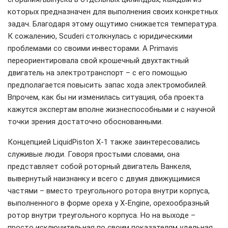
которых предназначен для выполнения своих конкретных
задач. Благодаря этому ощутимо снижается температура.
К сожалению, Scuderi столкнулась с юридическими
проблемами со своими инвесторами. А Primavis
переориентировала свой крошечный двухтактный
двигатель на электротранспорт – с его помощью
предполагается повысить запас хода электромобилей.
Впрочем, как бы ни изменилась ситуация, оба проекта
кажутся экспертам вполне жизнеспособными и с научной
точки зрения достаточно обоснованными.
Концепцией LiquidPiston X-1 также заинтересовались
служивые люди. Говоря простыми словами, она
представляет собой роторный двигатель Ванкеля,
вывернутый наизнанку и всего с двумя движущимися
частями – вместо треугольного ротора внутри корпуса,
выполненного в форме ореха у X-Engine, орехообразный
ротор внутри треугольного корпуса. Но на выходе –
просто исключительная по своим показателям удельная