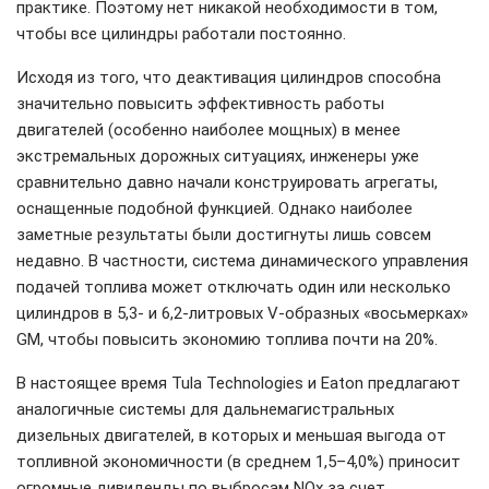
практике. Поэтому нет никакой необходимости в том,
чтобы все цилиндры работали постоянно.
Исходя из того, что деактивация цилиндров способна
значительно повысить эффективность работы
двигателей (особенно наиболее мощных) в менее
экстремальных дорожных ситуациях, инженеры уже
сравнительно давно начали конструировать агрегаты,
оснащенные подобной функцией. Однако наиболее
заметные результаты были достигнуты лишь совсем
недавно. В частности, система динамического управления
подачей топлива может отключать один или несколько
цилиндров в 5,3- и 6,2-литровых V-образных «восьмерках»
GM, чтобы повысить экономию топлива почти на 20%.
В настоящее время Tula Technologies и Eaton предлагают
аналогичные системы для дальнемагистральных
дизельных двигателей, в которых и меньшая выгода от
топливной экономичности (в среднем 1,5–4,0%) приносит
огромные дивиденды по выбросам NOx за счет