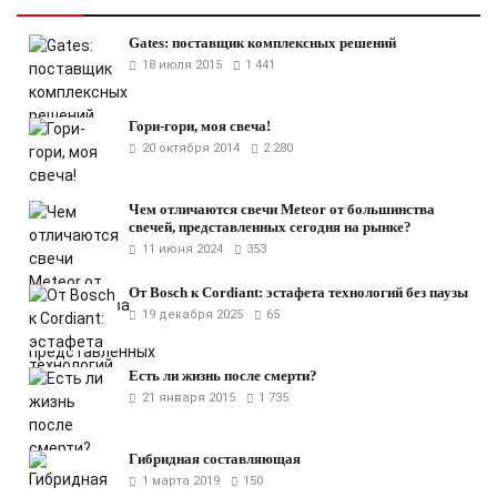
Gates: поставщик комплексных решений
18 июля 2015
1 441
Гори-гори, моя свеча!
20 октября 2014
2 280
Чем отличаются свечи Meteor от большинства
свечей, представленных сегодня на рынке?
11 июня 2024
353
От Bosch к Cordiant: эстафета технологий без паузы
19 декабря 2025
65
Есть ли жизнь после смерти?
21 января 2015
1 735
Гибридная составляющая
1 марта 2019
150