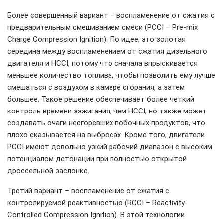
Более совершенный вариант – воспламенение от сжатия с
предварительным смешиванием смеси (PCCI – Pre-mix
Сharge Сompression Ignition). По идее, это золотая
середина между воспламенением от сжатия дизельного
двигателя и HCCI, потому что сначала впрыскивается
меньшее количество топлива, чтобы позволить ему лучше
смешаться с воздухом в камере сгорания, а затем
большее. Такое решение обеспечивает более четкий
контроль времени зажигания, чем HCCI, но также может
создавать очаги несгоревших побочных продуктов, что
плохо сказывается на выбросах. Кроме того, двигатели
PCCI имеют довольно узкий рабочий диапазон с высоким
потенциалом детонации при полностью открытой
дроссельной заслонке.
Третий вариант – воспламенение от сжатия с
контролируемой реактивностью (RCCI – Reactivity-
Controlled Compression Ignition). В этой технологии