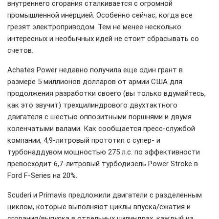
внутреннего сгорания сталкивается с огромной
промышленной инерцией. Особенно сейчас, когда все
грезят электроприводом. Тем не менее несколько
интересных и необычных идей не стоит сбрасывать со
счетов.
Achates Power недавно получила еще один грант в
размере 5 миллионов долларов от армии США для
продолжения разработки своего (вы только вдумайтесь,
как это звучит) трехцилиндрового двухтактного
двигателя с шестью оппозитными поршнями и двумя
коленчатыми валами. Как сообщается пресс-службой
компании, 4,9-литровый прототип с супер- и
турбонаддувом мощностью 275 л.с. по эффективности
превосходит 6,7-литровый турбодизель Power Stroke в
Ford F-Series на 20%.
Scuderi и Primavis предложили двигатели с разделенным
циклом, которые выполняют циклы впуска/сжатия и
сгорания/выпуска в отдельных цилиндрах, каждый из