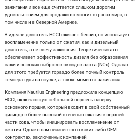
зажигания и все еще считается слишком дорогим
удовольствием для продажи во многих странах мира, в
том числе и в Северной Америке.
В идеале двигатель HCCI сжигает бензин, но использует
воспламенение только от сжатия, как и дизельный
двигатель, а не свечу зажигания. Теоретически это
обеспечивает эффективность дизеля без образования
сажи и высоких выбросов оксидов азота (NOx). Однако
для этого требуется гораздо более точный контроль
температуры на впуске, а также момента зажигания.
Компания Nautilus Engineering предложила концепцию
HCCI, включающую небольшой поршень наверху
основного поршня, который входит в свой собственный
цилиндр с более высокой степенью сжатия в верхней
части хода, чтобы инициировать воспламенение от
сжатия. Однако нам неизвестно о каких-либо OEM-
контрактах, заключенных компанией.