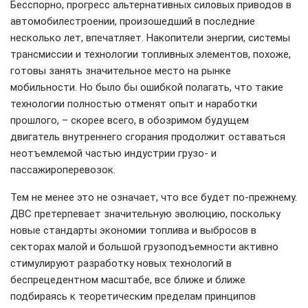
Бесспорно, прогресс альтернативных силовых приводов в
автомобилестроении, произошедший в последние
несколько лет, впечатляет. Накопители энергии, системы
трансмиссии и технологии топливных элементов, похоже,
готовы занять значительное место на рынке
мобильности. Но было бы ошибкой полагать, что такие
технологии полностью отменят опыт и наработки
прошлого, – скорее всего, в обозримом будущем
двигатель внутреннего сгорания продолжит оставаться
неотъемлемой частью индустрии грузо- и
пассажироперевозок.
Тем не менее это не означает, что все будет по-прежнему.
ДВС претерпевает значительную эволюцию, поскольку
новые стандарты экономии топлива и выбросов в
секторах малой и большой грузоподъемности активно
стимулируют разработку новых технологий в
беспрецедентном масштабе, все ближе и ближе
подбираясь к теоретическим пределам принципов