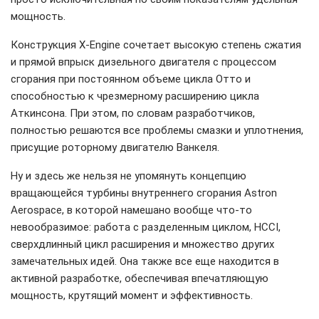
мощность.
Конструкция X-Engine сочетает высокую степень сжатия
и прямой впрыск дизельного двигателя с процессом
сгорания при постоянном объеме цикла Отто и
способностью к чрезмерному расширению цикла
Аткинсона. При этом, по словам разработчиков,
полностью решаются все проблемы смазки и уплотнения,
присущие роторному двигателю Ванкеля.
Ну и здесь же нельзя не упомянуть концепцию
вращающейся турбины внутреннего сгорания Astron
Aerospace, в которой намешано вообще что-то
невообразимое: работа с разделенным циклом, HCCI,
сверхдлинный цикл расширения и множество других
замечательных идей. Она также все еще находится в
активной разработке, обеспечивая впечатляющую
мощность, крутящий момент и эффективность.