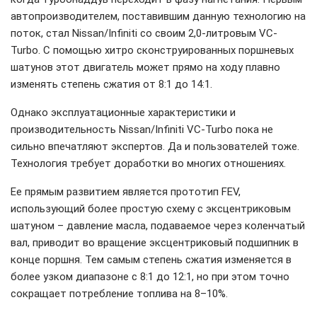
автопроизводителем, поставившим данную технологию на
поток, стал Nissan/Infiniti со своим 2,0-литровым VC-
Turbo. С помощью хитро сконструированных поршневых
шатунов этот двигатель может прямо на ходу плавно
изменять степень сжатия от 8:1 до 14:1.
Однако эксплуатационные характеристики и
производительность Nissan/Infiniti VC-Turbo пока не
сильно впечатляют экспертов. Да и пользователей тоже.
Технология требует доработки во многих отношениях.
Ее прямым развитием является прототип FEV,
использующий более простую схему с эксцентриковым
шатуном – давление масла, подаваемое через коленчатый
вал, приводит во вращение эксцентриковый подшипник в
конце поршня. Тем самым степень сжатия изменяется в
более узком диапазоне с 8:1 до 12:1, но при этом точно
сокращает потребление топлива на 8–10%.