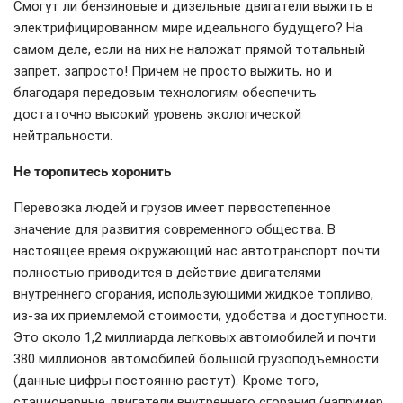
Смогут ли бензиновые и дизельные двигатели выжить в
электрифицированном мире идеального будущего? На
самом деле, если на них не наложат прямой тотальный
запрет, запросто! Причем не просто выжить, но и
благодаря передовым технологиям обеспечить
достаточно высокий уровень экологической
нейтральности.
Не торопитесь хоронить
Перевозка людей и грузов имеет первостепенное
значение для развития современного общества. В
настоящее время окружающий нас автотранспорт почти
полностью приводится в действие двигателями
внутреннего сгорания, использующими жидкое топливо,
из-за их приемлемой стоимости, удобства и доступности.
Это около 1,2 миллиарда легковых автомобилей и почти
380 миллионов автомобилей большой грузоподъемности
(данные цифры постоянно растут). Кроме того,
стационарные двигатели внутреннего сгорания (например,