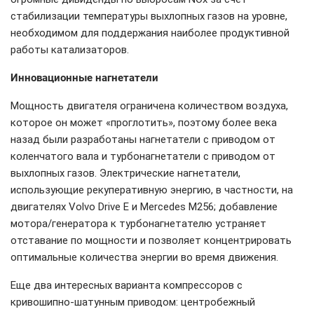
стабилизации температуры выхлопных газов на уровне,
необходимом для поддержания наиболее продуктивной
работы катализаторов.
Инновационные нагнетатели
Мощность двигателя ограничена количеством воздуха,
которое он может «проглотить», поэтому более века
назад были разработаны нагнетатели с приводом от
коленчатого вала и турбонагнетатели с приводом от
выхлопных газов. Электрические нагнетатели,
использующие рекуперативную энергию, в частности, на
двигателях Volvo Drive E и Mercedes M256; добавление
мотора/генератора к турбонагнетателю устраняет
отставание по мощности и позволяет концентрировать
оптимальные количества энергии во время движения.
Еще два интересных варианта компрессоров с
кривошипно-шатунным приводом: центробежный