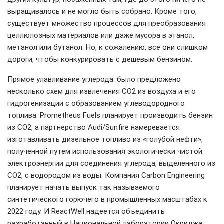
выращивалось и не могло быть собрано. Кроме того,
существует множество процессов для преобразования
целлюлозных материалов или даже мусора в этанол,
метанол или бутанол. Но, к сожалению, все они слишком
дороги, чтобы конкурировать с дешевым бензином.
Прямое улавливание углерода: было предложено
несколько схем для извлечения CO2 из воздуха и его
гидрогенизации с образованием углеводородного
топлива. Prometheus Fuels планирует производить бензин
из CO2, а партнерство Audi/Sunfire намеревается
изготавливать дизельное топливо из «голубой нефти»,
полученной путем использования экологически чистой
электроэнергии для соединения углерода, выделенного из
CO2, с водородом из воды. Компания Carbon Engineering
планирует начать выпуск так называемого
синтетического горючего в промышленных масштабах к
2022 году. И ReactWell надеется объединить
разработанный в Национальной лаборатории Окриджа