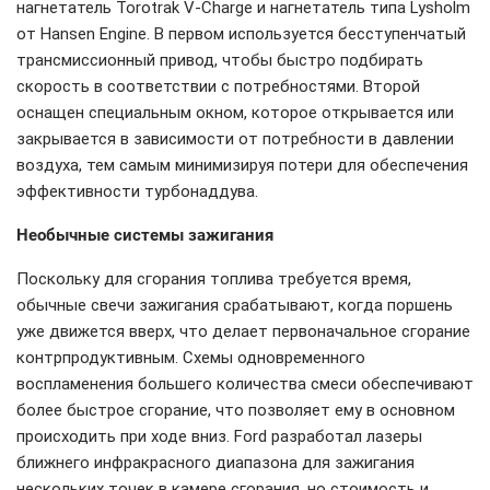
нагнетатель Torotrak V-Charge и нагнетатель типа Lysholm
от Hansen Engine. В первом используется бесступенчатый
трансмиссионный привод, чтобы быстро подбирать
скорость в соответствии с потребностями. Второй
оснащен специальным окном, которое открывается или
закрывается в зависимости от потребности в давлении
воздуха, тем самым минимизируя потери для обеспечения
эффективности турбонаддува.
Необычные системы зажигания
Поскольку для сгорания топлива требуется время,
обычные свечи зажигания срабатывают, когда поршень
уже движется вверх, что делает первоначальное сгорание
контрпродуктивным. Схемы одновременного
воспламенения большего количества смеси обеспечивают
более быстрое сгорание, что позволяет ему в основном
происходить при ходе вниз. Ford разработал лазеры
ближнего инфракрасного диапазона для зажигания
нескольких точек в камере сгорания, но стоимость и