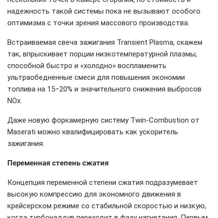
надежность такой системы пока не вызывают особого
оптимизма с точки зрения массового производства.
Встраиваемая свеча зажигания Transient Plasma, скажем
так, впрыскивает порции низкотемпературной плазмы,
способной быстро и «холодно» воспламенить
ультраобедненные смеси для повышения экономии
топлива на 15–20% и значительного снижения выбросов
NOx.
Даже новую форкамерную систему Twin-Combustion от
Maserati можно квалифицировать как ускоритель
зажигания.
Переменная степень сжатия
Концепция переменной степени сжатия подразумевает
высокую компрессию для экономного движения в
крейсерском режиме со стабильной скоростью и низкую,
когда турбонаддув переходит в фазу нагнетания. Первым