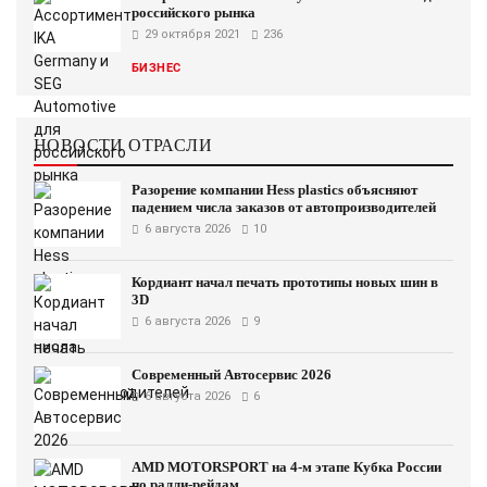
российского рынка
29 октября 2021
236
БИЗНЕС
НОВОСТИ ОТРАСЛИ
Разорение компании Hess plastics объясняют
падением числа заказов от автопроизводителей
6 августа 2026
10
Кордиант начал печать прототипы новых шин в
3D
6 августа 2026
9
Современный Автосервис 2026
6 августа 2026
6
AMD MOTORSPORT на 4-м этапе Кубка России
по ралли-рейдам