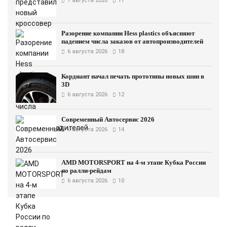
7 августа 2026
17
Разорение компании Hess plastics объясняют
падением числа заказов от автопроизводителей
6 августа 2026
18
Кордиант начал печать прототипы новых шин в
3D
6 августа 2026
12
Современный Автосервис 2026
6 августа 2026
14
AMD MOTORSPORT на 4-м этапе Кубка России
по ралли-рейдам
6 августа 2026
10