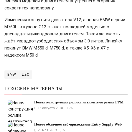
линейка моделей с двигателем внутреннего сгорания
сократится наполовину.
Изменения коснуться двигателя V12, а новая BMW версии
M760LI в кузове G12 станет последней моделью с
двенадцатицилиндровым двигателем. Такая же учесть
ждёт «квадротурбодизеля» объемом 3,0 литра. Линейку
покинут BMW M550 d, M750 d, а также X5, X6 и X7 с
индексом M50 d.
BMW
ДВС
ПОХОЖИЕ МАТЕРИАЛЫ
Новая конструкция ролика натяжителя ремня ГРМ
16 августа 2018
76
Новое облачное веб-приложение Entry Supply Web
28 мая 2019
58