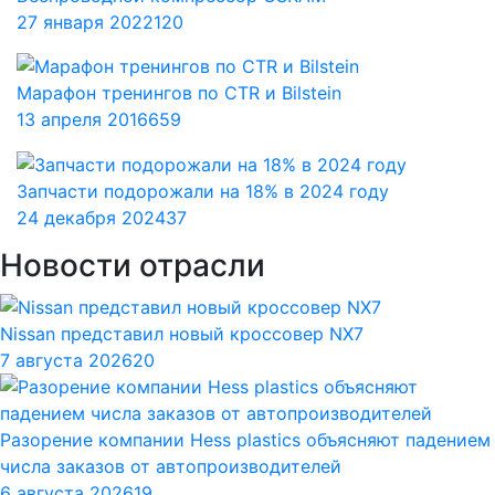
27 января 2022
120
Марафон тренингов по CTR и Bilstein
13 апреля 2016
659
Запчасти подорожали на 18% в 2024 году
24 декабря 2024
37
Новости отрасли
Nissan представил новый кроссовер NX7
7 августа 2026
20
Разорение компании Hess plastics объясняют падением
числа заказов от автопроизводителей
6 августа 2026
19