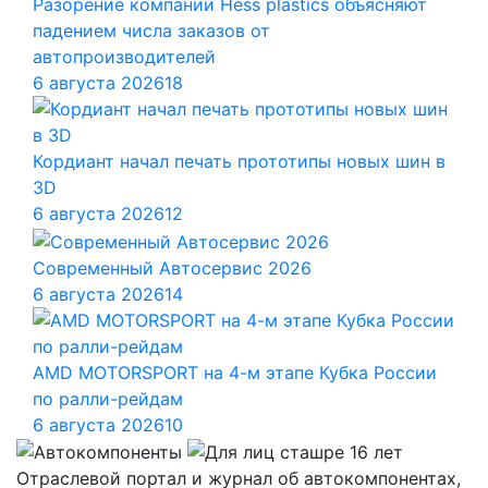
Разорение компании Hess plastics объясняют
падением числа заказов от
автопроизводителей
6 августа 2026
18
Кордиант начал печать прототипы новых шин в
3D
6 августа 2026
12
Современный Автосервис 2026
6 августа 2026
14
AMD MOTORSPORT на 4-м этапе Кубка России
по ралли-рейдам
6 августа 2026
10
Отраслевой портал и журнал об автокомпонентах,