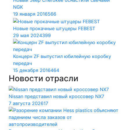
NGK
19 января 2016
566
Новые прокачные штуцеры FEBEST
29 мая 2024
399
Концерн ZF выпустил юбилейную коробку
передач
15 декабря 2016
464
Новости отрасли
Nissan представил новый кроссовер NX7
7 августа 2026
17