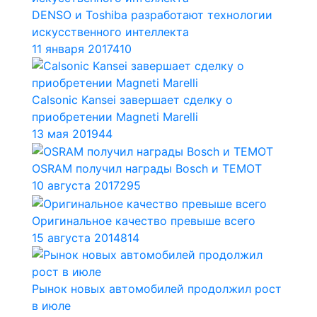
DENSO и Toshiba разработают технологии
искусственного интеллекта
11 января 2017
410
Calsonic Kansei завершает сделку о
приобретении Magneti Marelli
13 мая 2019
44
OSRAM получил награды Bosch и TEMOT
10 августа 2017
295
Оригинальное качество превыше всего
15 августа 2014
814
Рынок новых автомобилей продолжил рост
в июле