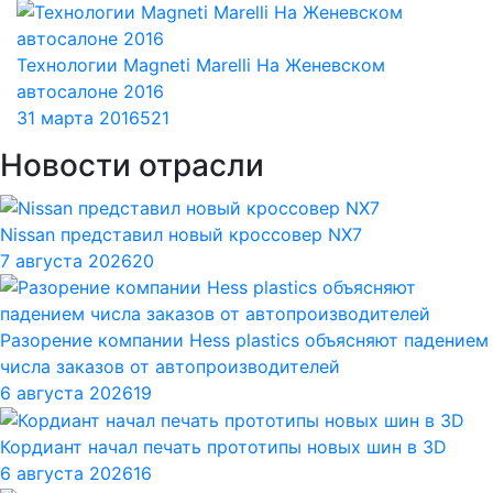
Технологии Magneti Marelli На Женевском
автосалоне 2016
31 марта 2016
521
Новости отрасли
Nissan представил новый кроссовер NX7
7 августа 2026
20
Разорение компании Hess plastics объясняют падением
числа заказов от автопроизводителей
6 августа 2026
19
Кордиант начал печать прототипы новых шин в 3D
6 августа 2026
16