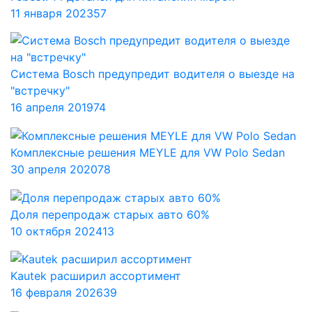
11 января 2023
57
Система Bosch предупредит водителя о выезде на
"встречку"
16 апреля 2019
74
Комплексные решения MEYLE для VW Polo Sedan
30 апреля 2020
78
Доля перепродаж старых авто 60%
10 октября 2024
13
Kautek расширил ассортимент
16 февраля 2026
39