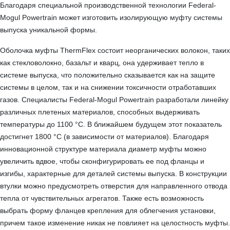
Благодаря специальной производственной технологии Federal-
Mogul Powertrain может изготовить изолирующую муфту системы
выпуска уникальной формы.
Оболочка муфты ThermFlex состоит неорганических волокон, таких
как стекловолокно, базальт и кварц, она удерживает тепло в
системе выпуска, что положительно сказывается как на защите
системы в целом, так и на снижении токсичности отработавших
газов. Специалисты Federal-Mogul Powertrain разработали линейку
различных плетеных материалов, способных выдерживать
температуры до 1100 °C. В ближайшем будущем этот показатель
достигнет 1800 °C (в зависимости от материалов). Благодаря
инновационной структуре материала диаметр муфты можно
увеличить вдвое, чтобы сконфигурировать ее под фланцы и
изгибы, характерные для деталей системы выпуска. В конструкции
втулки можно предусмотреть отверстия для направленного отвода
тепла от чувствительных агрегатов. Также есть возможность
выбрать форму фланцев крепления для облегчения установки,
причем такое изменение никак не повлияет на целостность муфты.