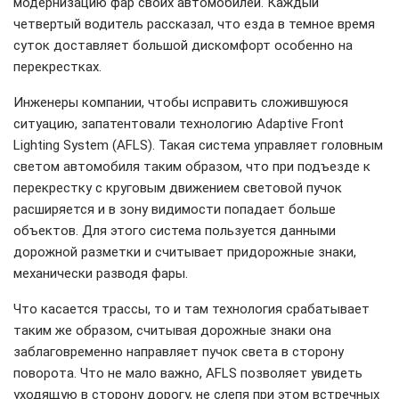
модернизацию фар своих автомобилей. Каждый
четвертый водитель рассказал, что езда в темное время
суток доставляет большой дискомфорт особенно на
перекрестках.
Инженеры компании, чтобы исправить сложившуюся
ситуацию, запатентовали технологию Adaptive Front
Lighting System (AFLS). Такая система управляет головным
светом автомобиля таким образом, что при подъезде к
перекрестку с круговым движением световой пучок
расширяется и в зону видимости попадает больше
объектов. Для этого система пользуется данными
дорожной разметки и считывает придорожные знаки,
механически разводя фары.
Что касается трассы, то и там технология срабатывает
таким же образом, считывая дорожные знаки она
заблаговременно направляет пучок света в сторону
поворота. Что не мало важно, AFLS позволяет увидеть
уходящую в сторону дорогу, не слепя при этом встречных