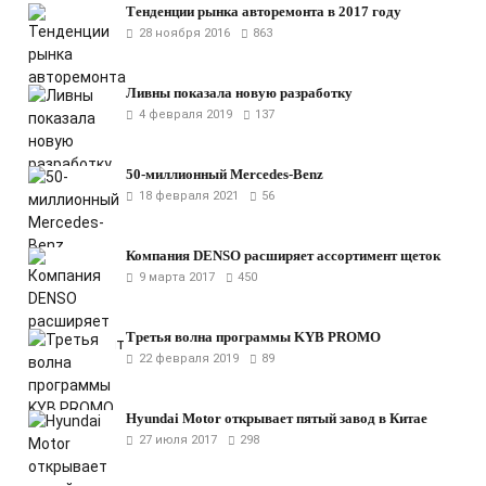
Тенденции рынка авторемонта в 2017 году
28 ноября 2016
863
Ливны показала новую разработку
4 февраля 2019
137
50-миллионный Mercedes-Benz
18 февраля 2021
56
Компания DENSO расширяет ассортимент щеток
9 марта 2017
450
Третья волна программы KYB PROMO
22 февраля 2019
89
Hyundai Motor открывает пятый завод в Китае
27 июля 2017
298