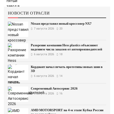
НОВОСТИ ОТРАСЛИ
Nissan представил новый кроссовер NX7
7 августа 2026
20
Разорение компании Hess plastics объясняют
падением числа заказов от автопроизводителей
6 августа 2026
18
Кордиант начал печать прототипы новых шин в
3D
6 августа 2026
14
Современный Автосервис 2026
6 августа 2026
16
AMD MOTORSPORT на 4-м этапе Кубка России