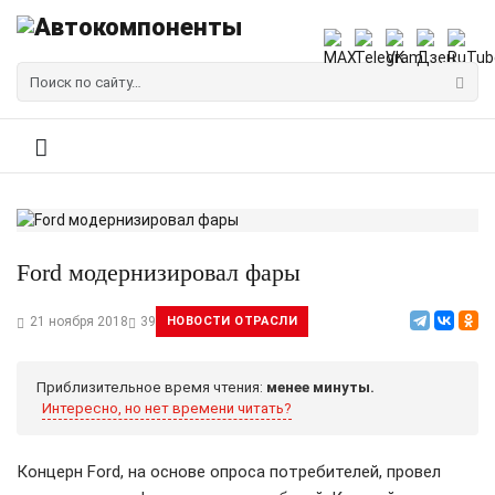
Ford модернизировал фары
21 ноября 2018
39
НОВОСТИ ОТРАСЛИ
Приблизительное время чтения:
менее минуты.
Интересно, но нет времени читать?
Концерн Ford, на основе опроса потребителей, провел