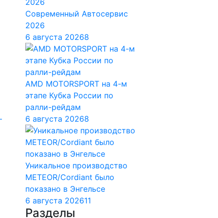
Современный Автосервис
2026
6 августа 2026
8
AMD MOTORSPORT на 4-м
этапе Кубка России по
ралли-рейдам
6 августа 2026
8
Уникальное производство
METEOR/Cordiant было
показано в Энгельсе
6 августа 2026
11
Разделы