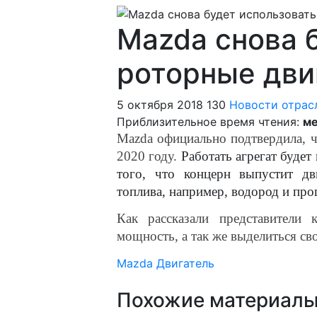
Mazda снова 
роторные дви
5 октября 2018
130
Новости отрас
Приблизительное время чтения:
ме
Mazda официально подтвердила, ч
2020 году.
Работать агрегат будет
того, что концерн выпустит дв
топлива, например, водород и про
Как рассказали представители
мощность, а так же выделиться св
Mazda
Двигатель
Похожие материал