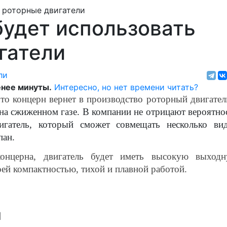
будет использовать
гатели
ли
нее минуты.
Интересно, но нет времени читать?
то концерн вернет в производство роторный двигател
 на сжиженном газе. В компании не отрицают вероятно
игатель, который сможет совмещать несколько ви
пан.
 концерна, двигатель будет иметь высокую выход
оей компактностью, тихой и плавной работой.
ы