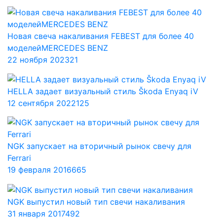
Новая свеча накаливания FEBEST для более 40
моделейMERCEDES BENZ
22 ноября 2023
21
HELLA задает визуальный стиль Škoda Enyaq iV
12 сентября 2022
125
NGK запускает на вторичный рынок свечу для
Ferrari
19 февраля 2016
665
NGK выпустил новый тип свечи накаливания
31 января 2017
492