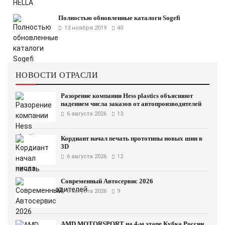
Полностью обновленные каталоги Sogefi
13 ноября 2019
40
НОВОСТИ ОТРАСЛИ
Разорение компании Hess plastics объясняют
падением числа заказов от автопроизводителей
6 августа 2026
13
Кордиант начал печать прототипы новых шин в
3D
6 августа 2026
12
Современный Автосервис 2026
6 августа 2026
9
AMD MOTORSPORT на 4-м этапе Кубка России