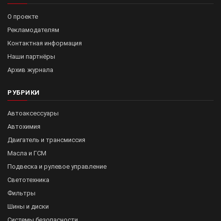
О проекте
Рекламодателям
Контактная информация
Наши партнёры
Архив журнала
РУБРИКИ
Автоаксессуары
Автохимия
Двигатель и трансмиссия
Масла и ГСМ
Подвеска и рулевое управление
Светотехника
Фильтры
Шины и диски
Системы безопасности