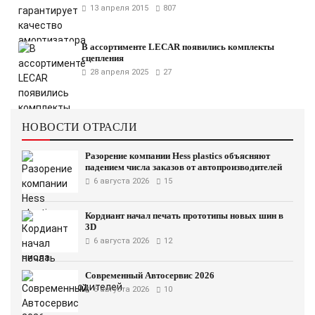
13 апреля 2015
807
В ассортименте LECAR появились комплекты
сцепления
28 апреля 2025
27
НОВОСТИ ОТРАСЛИ
Разорение компании Hess plastics объясняют
падением числа заказов от автопроизводителей
6 августа 2026
15
Кордиант начал печать прототипы новых шин в
3D
6 августа 2026
12
Современный Автосервис 2026
6 августа 2026
10