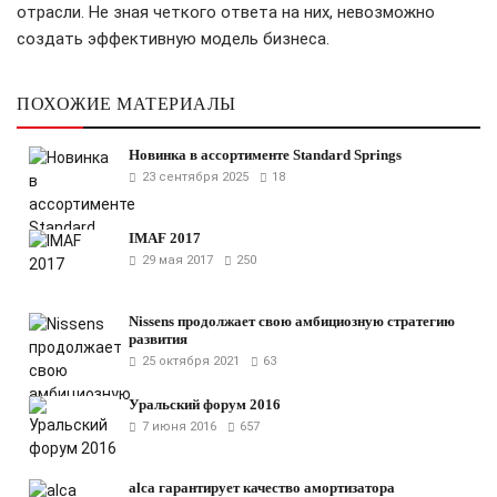
отрасли. Не зная четкого ответа на них, невозможно
создать эффективную модель бизнеса.
ПОХОЖИЕ МАТЕРИАЛЫ
Новинка в ассортименте Standard Springs
23 сентября 2025
18
IMAF 2017
29 мая 2017
250
Nissens продолжает свою амбициозную стратегию
развития
25 октября 2021
63
Уральский форум 2016
7 июня 2016
657
alca гарантирует качество амортизатора