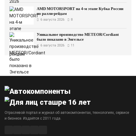
AMD MOTORSPORT на 4-м этапе Кубка России
по ралли-рейдам
6 августа 2026
8
Уникальное производство METEOR/Cordiant
было показано в Энгельсе
6 августа 2026
11
Отраслевой портал и журнал об автокомпонентах, технологиях, сервисе
и бизнесе. Издаётся с 2011 года.