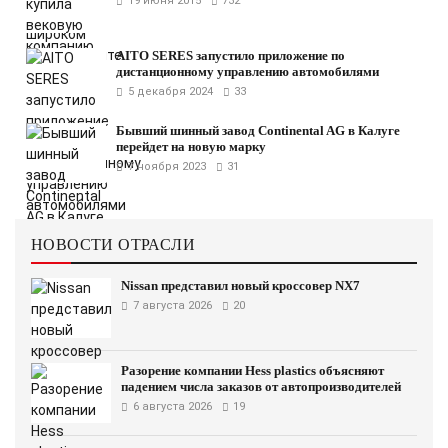
19 июня 2015
732
AITO SERES запустило приложение по
дистанционному управлению автомобилями
5 декабря 2024
33
Бывший шинный завод Continental AG в Калуге
перейдет на новую марку
7 ноября 2023
31
НОВОСТИ ОТРАСЛИ
Nissan представил новый кроссовер NX7
7 августа 2026
20
Разорение компании Hess plastics объясняют
падением числа заказов от автопроизводителей
6 августа 2026
19