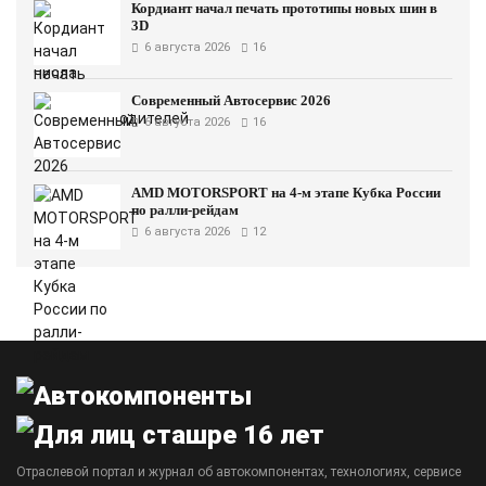
Кордиант начал печать прототипы новых шин в
3D
6 августа 2026
16
Современный Автосервис 2026
6 августа 2026
16
AMD MOTORSPORT на 4-м этапе Кубка России
по ралли-рейдам
6 августа 2026
12
Отраслевой портал и журнал об автокомпонентах, технологиях, сервисе