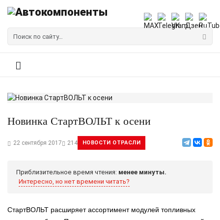
Новинка СтартВОЛЬТ к осени
22 сентября 2017
214
НОВОСТИ ОТРАСЛИ
Приблизительное время чтения:
менее минуты.
Интересно, но нет времени читать?
СтартВОЛЬТ расширяет ассортимент модулей топливных