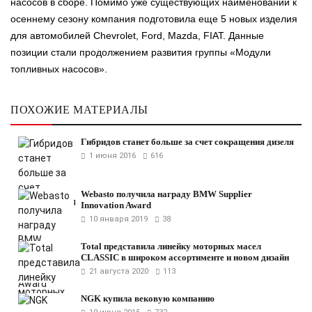
насосов в сборе. Помимо уже существующих наименований к
осеннему сезону компания подготовила еще 5 новых изделия
для автомобилей Chevrolet, Ford, Mazda, FIAT. Данные
позиции стали продолжением развития группы «Модули
топливных насосов».
ПОХОЖИЕ МАТЕРИАЛЫ
Гибридов станет больше за счет сокращения дизеля
1 июня 2016
616
Webasto получила награду BMW Supplier
Innovation Award
10 января 2019
38
Total представила линейку моторных масел
CLASSIC в широком ассортименте и новом дизайн
21 августа 2020
113
NGK купила вековую компанию