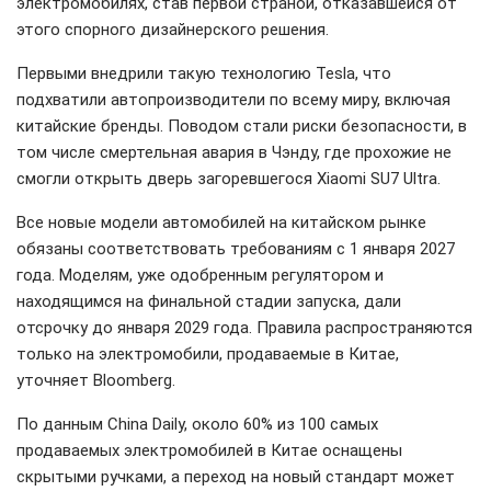
электромобилях, став первой страной, отказавшейся от
этого спорного дизайнерского решения.
Первыми внедрили такую технологию Tesla, что
подхватили автопроизводители по всему миру, включая
китайские бренды. Поводом стали риски безопасности, в
том числе смертельная авария в Чэнду, где прохожие не
смогли открыть дверь загоревшегося Xiaomi SU7 Ultra.
Все новые модели автомобилей на китайском рынке
обязаны соответствовать требованиям с 1 января 2027
года. Моделям, уже одобренным регулятором и
находящимся на финальной стадии запуска, дали
отсрочку до января 2029 года. Правила распространяются
только на электромобили, продаваемые в Китае,
уточняет Bloomberg.
По данным China Daily, около 60% из 100 самых
продаваемых электромобилей в Китае оснащены
скрытыми ручками, а переход на новый стандарт может