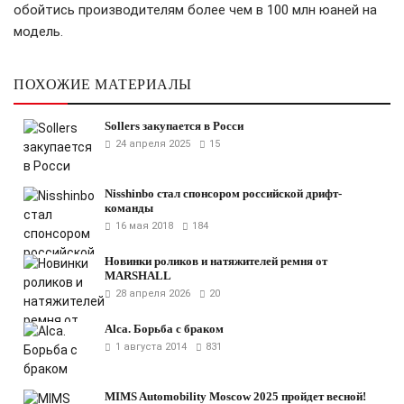
обойтись производителям более чем в 100 млн юаней на
модель.
ПОХОЖИЕ МАТЕРИАЛЫ
Sollers закупается в Росси
24 апреля 2025
15
Nisshinbo стал спонсором российской дрифт-
команды
16 мая 2018
184
Новинки роликов и натяжителей ремня от
MARSHALL
28 апреля 2026
20
Аlca. Борьба с браком
1 августа 2014
831
MIMS Automobility Moscow 2025 пройдет весной!