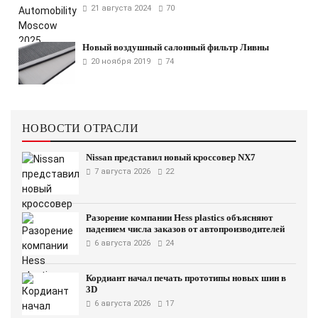
21 августа 2024
70
Новый воздушный салонный фильтр Ливны
20 ноября 2019
74
НОВОСТИ ОТРАСЛИ
Nissan представил новый кроссовер NX7
7 августа 2026
22
Разорение компании Hess plastics объясняют
падением числа заказов от автопроизводителей
6 августа 2026
24
Кордиант начал печать прототипы новых шин в
3D
6 августа 2026
17