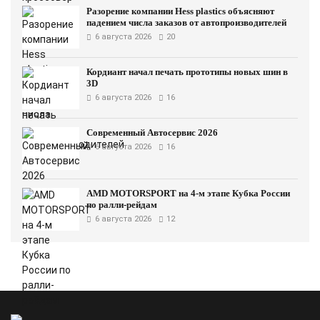
Разорение компании Hess plastics объясняют
падением числа заказов от автопроизводителей
6 августа 2026
20
Кордиант начал печать прототипы новых шин в
3D
6 августа 2026
16
Современный Автосервис 2026
6 августа 2026
16
AMD MOTORSPORT на 4-м этапе Кубка России
по ралли-рейдам
6 августа 2026
12