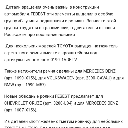
Детали вращения очень важны в конструкции
автомобиля. FEBEST эти элементы выделил в особую
группу «Ступицы, подшипники и ролики». Запчасти этой
группы трудятся в трансмиссии, в двигателе и в шасси.
Расскажем про последние новинки:
Для нескольких моделей TOYOTA выпущен натяжитель
агрегатного ремня вместе с кронштейном под
артикульным номером 0190-1VDFTV.
Также натяжители ремня сделаны для MERCEDES BENZ
(арт. 1690-X156), для VOLKSWAGEN (арт. 2390-CAVAU) и для
BMW (арт. 1990-M57).
Новые обводные ролики FEBEST предлагает для
CHEVROLET CRUZE (арт. 3288-L84) и для MERCEDES BENZ
(арт. 1687-X156).
Из деталей «потяжелее» отметим новинку для небольших