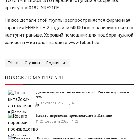
TOYOTA и LEXUS. Это передняя ступица в сборе под
артикулом 0182-NRE210F.
На все детали этой группы распространяется фирменная
гарантия FEBEST – 2 года или 60000 км, в зависимости что
наступит раньше. Хороший помощник для подбора нужной
запчасти – каталог на сайте www.febest.de .
Febest
Ступицы
Подшипник
ПОХОЖИЕ МАТЕРИАЛЫ
Долю китайских автозапчастей в России оценили в
5%
9 октября 2023
46
Recaro перевозит производство в Италию
20 февраля 2025
28
Tenneco провела закрытую презентацию новинок