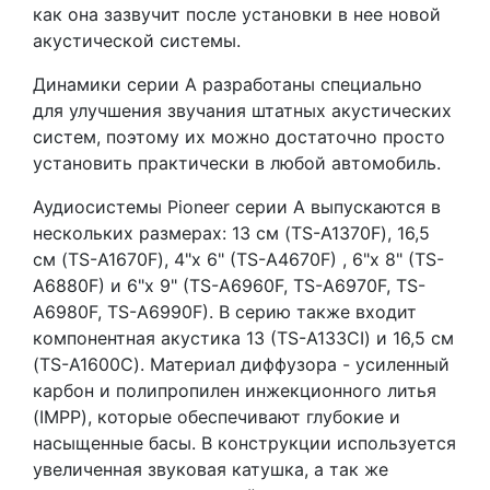
как она зазвучит после установки в нее новой
акустической системы.
Динамики серии А разработаны специально
для улучшения звучания штатных акустических
систем, поэтому их можно достаточно просто
установить практически в любой автомобиль.
Аудиосистемы Pioneer серии А выпускаются в
нескольких размерах: 13 см (TS-A1370F), 16,5
см (TS-A1670F), 4"x 6" (TS-A4670F) , 6"x 8" (TS-
A6880F) и 6"x 9" (TS-A6960F, TS-A6970F, TS-
A6980F, TS-A6990F). В серию также входит
компонентная акустика 13 (TS-A133CI) и 16,5 см
(TS-A1600C). Материал диффузора - усиленный
карбон и полипропилен инжекционного литья
(IMPP), которые обеспечивают глубокие и
насыщенные басы. В конструкции используется
увеличенная звуковая катушка, а так же