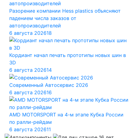
Разорение компании Hess plastics объясняют
падением числа заказов от
автопроизводителей
6 августа 2026
18
Кордиант начал печать прототипы новых шин в
3D
6 августа 2026
14
Современный Автосервис 2026
6 августа 2026
16
AMD MOTORSPORT на 4-м этапе Кубка России
по ралли-рейдам
6 августа 2026
11