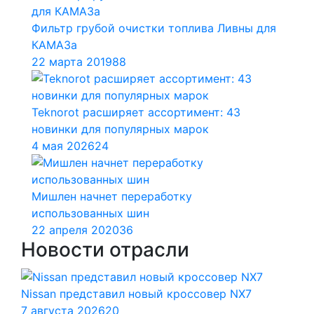
Фильтр грубой очистки топлива Ливны для
КАМАЗа
22 марта 2019
88
Teknorot расширяет ассортимент: 43
новинки для популярных марок
4 мая 2026
24
Мишлен начнет переработку
использованных шин
22 апреля 2020
36
Новости отрасли
Nissan представил новый кроссовер NX7
7 августа 2026
20