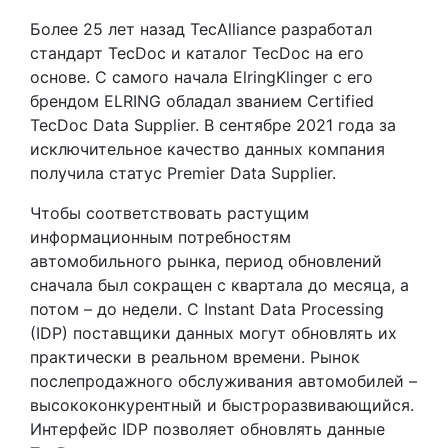
Более 25 лет назад TecAlliance разработал
стандарт TecDoc и каталог TecDoc на его
основе. С самого начала ElringKlinger с его
брендом ELRING обладал званием Certified
TecDoc Data Supplier. В сентябре 2021 года за
исключительное качество данных компания
получила статус Premier Data Supplier.
Чтобы соответствовать растущим
информационным потребностям
автомобильного рынка, период обновлений
сначала был сокращен с квартала до месяца, а
потом – до недели. С Instant Data Processing
(IDP) поставщики данных могут обновлять их
практически в реальном времени. Рынок
послепродажного обслуживания автомобилей –
высококонкурентный и быстроразвивающийся.
Интерфейс IDP позволяет обновлять данные