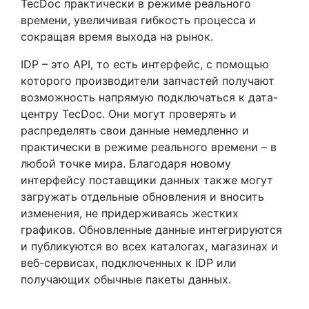
TecDoc практически в режиме реального
времени, увеличивая гибкость процесса и
сокращая время выхода на рынок.
IDP – это API, то есть интерфейс, с помощью
которого производители запчастей получают
возможность напрямую подключаться к дата-
центру TecDoc. Они могут проверять и
распределять свои данные немедленно и
практически в режиме реального времени – в
любой точке мира. Благодаря новому
интерфейсу поставщики данных также могут
загружать отдельные обновления и вносить
изменения, не придерживаясь жестких
графиков. Обновленные данные интегрируются
и публикуются во всех каталогах, магазинах и
веб-сервисах, подключенных к IDP или
получающих обычные пакеты данных.