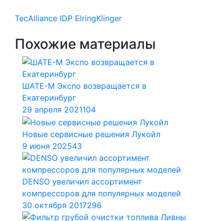
TecAlliance
IDP
ElringKlinger
Похожие материалы
ШАТЕ-М Экспо возвращается в
Екатеринбург
29 апреля 2021
104
Новые сервисные решения Лукойл
9 июня 2025
43
DENSO увеличил ассортимент
компрессоров для популярных моделей
30 октября 2017
296