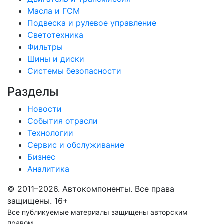
Масла и ГСМ
Подвеска и рулевое управление
Светотехника
Фильтры
Шины и диски
Системы безопасности
Разделы
Новости
События отрасли
Технологии
Сервис и обслуживание
Бизнес
Аналитика
© 2011–2026. Автокомпоненты. Все права
защищены.
16+
Все публикуемые материалы защищены авторским
правом.