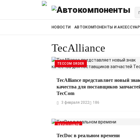
НОВОСТИ
АВТОКОМПОНЕНТЫ И АКСЕССУА
TecAlliance
TECCOM ORDER
TecAlliance представляет новый зна
качества для поставщиков запчасте
TecCom
3 февраля 2022
186
TECALLIANCE
TecDoc в реальном времени