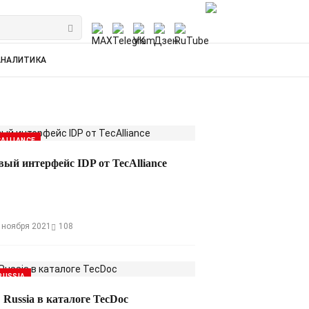
АНАЛИТИКА
ALLIANCE
вый интерфейс IDP от TecAlliance
 ноября 2021
108
RUSSIA
 Russia в каталоге TecDoc