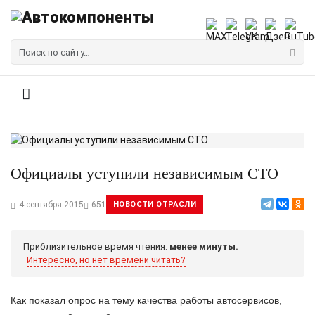
Официалы уступили независимым СТО
4 сентября 2015
651
НОВОСТИ ОТРАСЛИ
Приблизительное время чтения:
менее минуты.
Интересно, но нет времени читать?
Как показал опрос на тему качества работы автосервисов,