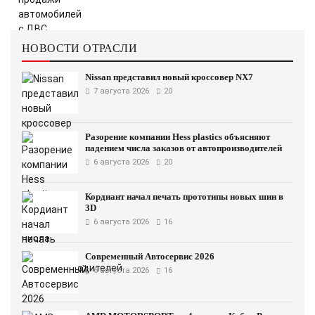
НОВОСТИ ОТРАСЛИ
Nissan представил новый кроссовер NX7
7 августа 2026
20
Разорение компании Hess plastics объясняют
падением числа заказов от автопроизводителей
6 августа 2026
20
Кордиант начал печать прототипы новых шин в
3D
6 августа 2026
16
Современный Автосервис 2026
6 августа 2026
16