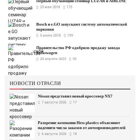
Первый обучающий семинар LUZAR и AIRLINE
23 мая 2018
175
Bosch и e.GO запускают систему автоматической
парковки
5 июля 2018
199
Правительство РФ одобрило продажу завода
Volkswagen
20 апреля 2023
33
НОВОСТИ ОТРАСЛИ
Nissan представил новый кроссовер NX7
7 августа 2026
17
Разорение компании Hess plastics объясняют
падением числа заказов от автопроизводителей
6 августа 2026
18