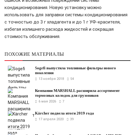
ошибок и возможных повреждений системы
кондиционирования. Новую установку можно
использовать для заправки системы кондиционирования
с точностью до 3 г хладагента и до 1 г УФ-красителя,
избегая излишнего расхода жидкостей и сокращая
стоимость обслуживания.
ПОХОЖИЕ МАТЕРИАЛЫ
Sogefi выпустила топливные фильтры нового
поколения
13 ноября 2018
54
Компания MARSHALL расширила ассортимент
тормозных колодок для грузовиков
6 мая 2026
7
Kärcher подвела итоги 2019 года
17 апреля 2020
39