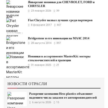
Январские новинки для CHEVROLET, FORD и
CHRYSLER
23 января 2026
39
Fiat Chrysler назвал лучших среди партнеров
8 февраля 2017
447
Bridgestone и его инновации на МААС 2014
28 августа 2014
897
Новинки в ассортименте MasterKit: моторы
стеклоочистителей и трапеции
31 января 2025
21
НОВОСТИ ОТРАСЛИ
Разорение компании Hess plastics объясняют
падением числа заказов от автопроизводителей
6 августа 2026
15