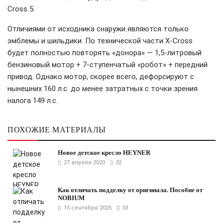
Cross 5.
Отличиями от исходника снаружи являются только
эмблемы и шильдики. По технической части X-Cross
будет полностью повторять «донора» — 1,5-литровый
бензиновый мотор + 7-ступенчатый «робот» + передний
привод. Однако мотор, скорее всего, дефорсируют с
нынешних 160 л.с. до менее затратных с точки зрения
налога 149 л.с.
ПОХОЖИЕ МАТЕРИАЛЫ
Новое детское кресло HEYNER
27 апреля 2020
32
Как отличать подделку от оригинала. Пособие от
NOBIUM
15 сентября 2025
33