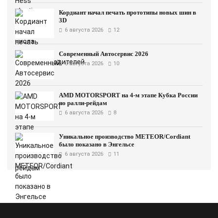
Кордиант начал печать прототипы новых шин в
3D
6 августа 2026
12
Современный Автосервис 2026
6 августа 2026
10
AMD MOTORSPORT на 4-м этапе Кубка России
по ралли-рейдам
6 августа 2026
8
Уникальное производство METEOR/Cordiant
было показано в Энгельсе
6 августа 2026
11