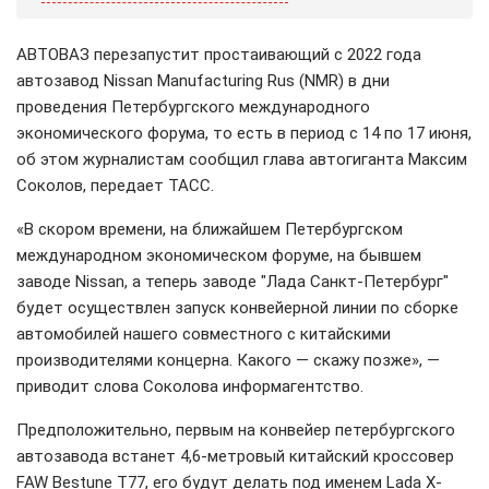
АВТОВАЗ перезапустит простаивающий с 2022 года
автозавод Nissan Manufacturing Rus (NMR) в дни
проведения Петербургского международного
экономического форума, то есть в период с 14 по 17 июня,
об этом журналистам сообщил глава автогиганта Максим
Соколов, передает ТАСС.
«В скором времени, на ближайшем Петербургском
международном экономическом форуме, на бывшем
заводе Nissan, а теперь заводе "Лада Санкт-Петербург"
будет осуществлен запуск конвейерной линии по сборке
автомобилей нашего совместного с китайскими
производителями концерна. Какого — скажу позже», —
приводит слова Соколова информагентство.
Предположительно, первым на конвейер петербургского
автозавода встанет 4,6-метровый китайский кроссовер
FAW Bestune T77, его будут делать под именем Lada X-