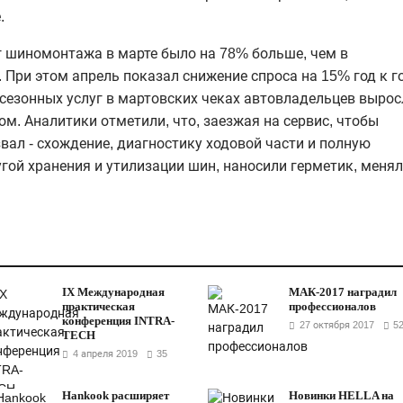
.
г
шиномонтажа
в марте было на 78% больше, чем в
 При этом апрель показал снижение спроса на 15% год к го
сезонных услуг в мартовских чеках автовладельцев вырос
ом. Аналитики отметили, что,
заезжая на сервис, чтобы
вал - схождение, диагностику ходовой части и полную
угой хранения и утилизации шин, наносили герметик, меня
IX Международная
МАК-2017 наградил
практическая
профессионалов
конференция INTRA-
27 октября 2017
5
TECH
4 апреля 2019
35
Hankook расширяет
Новинки HELLA на