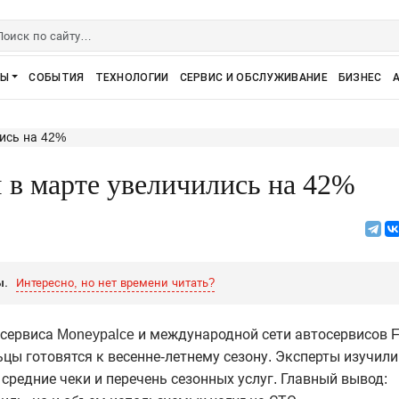
РЫ
СОБЫТИЯ
ТЕХНОЛОГИИ
СЕРВИС И ОБСЛУЖИВАНИЕ
БИЗНЕС
 в марте увеличились на 42%
ы.
Интересно, но нет времени читать?
 сервиса
Moneypalce
и международной сети автосервисов F
ы готовятся к весенне-летнему сезону. Эксперты изучили
средние чеки и перечень сезонных услуг. Главный вывод: