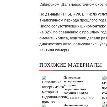
Сибирском, Дальневосточном округе
По данным FIT SERVICE, число
услу
аналогичном периоде прошлого года.
Число сопутствующих
шиномонтажу
на 82% по сравнению с прошлым
год
сменить колеса, водители делали раз
диагностику авто, пользовались усл
вентили камеры.
ПОХОЖИЕ МАТЕРИАЛЫ
Пополнение
ассортимента
моторных
гидравлических
подушек FEBEST
19 декабря 2023
24
Инновационному