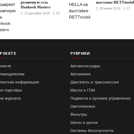
розничную сеть
выставке RETTmobi
Hankook Masters
28 июня 2019
27
13 декабря 2018
33
ПРОЕКТЕ
РУБРИКИ
роекте
Автоаксессуары
ламодателям
Автохимия
тактная информация
Двигатель и трансмиссия
и партнёры
Масла и ГСМ
ив журнала
Подвеска и рулевое управление
Светотехника
Фильтры
Шины и диски
Системы безопасности