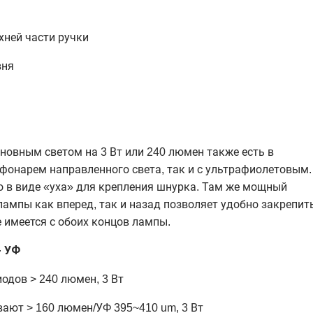
хней части ручки
вня
новным светом на 3 Вт или 240 люмен также есть в
фонарем направленного света, так и с ультрафиолетовым.
о в виде «уха» для крепления шнурка. Там же мощный
лампы как вперед, так и назад позволяет удобно закрепит
 имеется с обоих концов лампы.
+ УФ
одов > 240 люмен, 3 Вт
ают > 160 люмен/УФ 395~410 um, 3 Вт