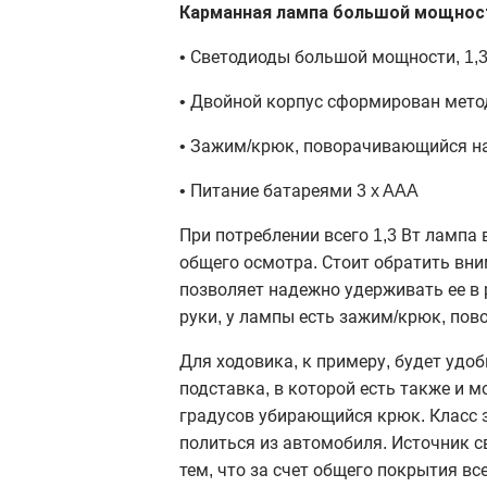
Карманная лампа большой мощност
• Светодиоды большой мощности, 1,3
• Двойной корпус сформирован мет
• Зажим/крюк, поворачивающийся на
• Питание батареями 3 x AAA
При потреблении всего 1,3 Вт лампа
общего осмотра. Стоит обратить вни
позволяет надежно удерживать ее в р
руки, у лампы есть зажим/крюк, пов
Для ходовика, к примеру, будет удоб
подставка, в которой есть также и 
градусов убирающийся крюк. Класс з
политься из автомобиля. Источник с
тем, что за счет общего покрытия в