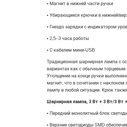
• Магнит в нижней части ручки
• Убирающиеся крючки в нижней/вер
• Гнездо зарядки с индикатором уро
• 2,5–3 часа работы
• С кабелем мини-USB
Традиционная шарнирная лампа с ос
вариантах как с обычным торцевым 
Утолщение на конце ручки выполнен
магнит, что в сочетании с наклоном 
лампу в любой ситуации. Крюк также
Шарнирная лампа, 3 Вт + 3 Вт/3 Вт 
• Передний монолитный блок светоди
• Верхние светодиоды SMD обеспечив