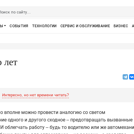
РЫ
СОБЫТИЯ
ТЕХНОЛОГИИ
СЕРВИС И ОБСЛУЖИВАНИЕ
БИЗНЕС
 лет
Интересно, но нет времени читать?
 то вполне можно провести аналогию со светом
ие одного и другого сходное – предотвращать вызванные
 облегчать работу – будь то водителю или же автомехани