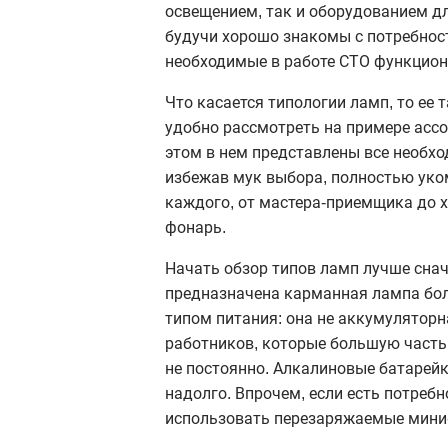
освещением, так и оборудованием дл
будучи хорошо знакомы с потребност
необходимые в работе СТО функцион
Что касается типологии ламп, то ее 
удобно рассмотреть на примере ассор
этом в нем представлены все необхо
избежав мук выбора, полностью уко
каждого, от мастера-приемщика до хо
фонарь.
Начать обзор типов ламп лучше снач
предназначена карманная лампа бол
типом питания: она не аккумуляторн
работников, которые большую часть
не постоянно. Алкалиновые батарейк
надолго. Впрочем, если есть потреб
использовать перезаряжаемые мини