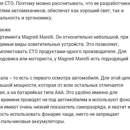
я СТО. Поэтому можно рассчитывать, что ее разработчики
ями автомехаников, обеспечат как хороший свет, так и
альность и эргономику.
также
тимента Magneti Marelli. Он относительно небольшой, при
димые виды осветительных устройств. Это позволяет,
мплектовать СТО продуктами одного производителя. Для
довика или моториста, у Magneti Marelli есть подходящий
ала – то есть с первого осмотра автомобиля. Для этой цел
ьшой мощности, которая от всех остальных отличается
ая, а на батарейках типа ААА. Это удобно именно для
 времени проводят не под автомобилем и используют фон
и имеют очень низкий показатель саморазряда, и хватит 
ность использовать фонарик чаще, никто не запрещает
-пальчиковые аккумуляторы.