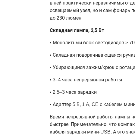
в ней практически неразличимы отде
освещаемый узел, но и сам фонарь п
до 230 люмен.
Складная лампа, 2,5 Вт
• Монолитный блок светодиодов > 7
• Складная поворачивающаяся ручк
• Убирающийся зажим/крюк с ротаци
• 3–4 часа непрерывной работы
• 2,5–3 часа зарядки
• Адаптер 5 В, 1 A, CE с кабелем ми
Время непрерывной работы лампы на 
быстрее. Примечательно, что компак
кабеля зарядки мини-USB. А это зна