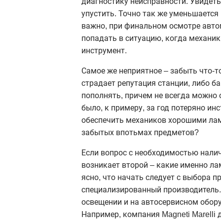
диагностику неисправности. Увидеть
упустить. Точно так же уменьшается
важно, при финальном осмотре авто
попадать в ситуацию, когда механик
инструмент.
Самое же неприятное – забыть что-то
страдает репутация станции, либо ба
пополнять, причем не всегда можно 
было, к примеру, за год потеряно ин
обеспечить механиков хорошими лам
забытых впотьмах предметов?
Если вопрос с необходимостью нали
возникает второй – какие именно ла
ясно, что начать следует с выбора п
специализированный производитель.
освещении и на автосервисном обор
Например, компания Magneti Marelli