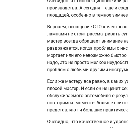
Очевидно, что инспекционные или ра
производства. А сегодня – еще и ср
площадей, особенно в темное зимнее
Впрочем, оснащение СТО качествен
лампами не стоит рассматривать суг
мастер всегда обращает внимание на
раздражается, когда проблемы с инс
моргает или его невозможно быстро 
надо, это не просто мелкое неудобст
проблем с любыми другими инструмен
Если же мастеру все равно, в каких 
плохой мастер. И если он не ценит се
обслуживаемого автомобиля о резуль
повторимся, моменты больше психол
представляют и большие практически
Очевидно, что качественное и удобн