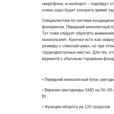
смартфона, и наоборот – подойдут с
очень надо будет ускорить время за
Специалистам по системе кондицион
фонариком. Передний монолитный бл
Тут тоже следует обратить внимание
выскользнет. Крючки есть как сверху
размеру с «пенлайтами», но при этом
труднодоступных местах. Для тех, кт
варианте с обычным торцевым фона
• Передний монолитный блок светоди
• Верхние светодиоды SMD на 50–60 
Вт
• Функция оборота на 120 градусов