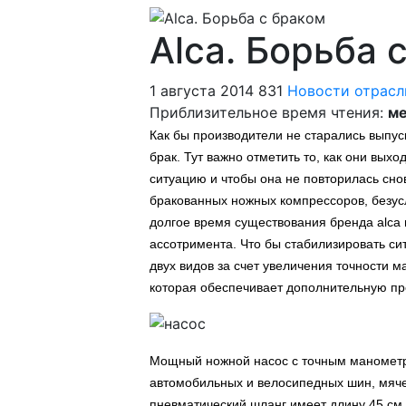
Аlca. Борьба 
1 августа 2014
831
Новости отрасл
Приблизительное время чтения:
ме
Как бы производители не старались выпус
брак. Тут важно отметить то, как они вых
ситуацию и чтобы она не повторилась сно
бракованных ножных компрессоров, безус
долгое время существования бренда alca
ассотримента. Что бы стабилизировать с
двух видов за счет увеличения точности 
которая обеспечивает дополнительную пр
Мощный ножной насос с точным манометро
автомобильных и велосипедных шин, мячей
пневматический шланг имеет длину 45 см