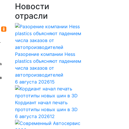
Новости
отрасли
т
Разорение компании Hess
plastics объясняют падением
а
числа заказов от
автопроизводителей
в
6 августа 2026
15
Кордиант начал печать
прототипы новых шин в 3D
6 августа 2026
12