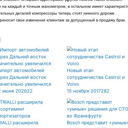
р на каждый и точным манометром, в остальном имеет характерист
тельных деталей компрессоры теперь стоят немного дороже.
риносит свои извинения клиентам за допущенный в продажу брак.
ы
мпорт автомобилей
Новый этап
ерез Дальний восток
сотрудничества Castrol и
начительно увеличился
Volvo
2 июня 2026
22
15 ноября 2017
282
RIALLI расширила
Bosch представит «умные