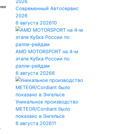
ики
Современный Автосервис
2026
6 августа 2026
10
AMD MOTORSPORT на 4-м
этапе Кубка России по
ралли-рейдам
6 августа 2026
8
Уникальное производство
METEOR/Cordiant было
показано в Энгельсе
6 августа 2026
11
»