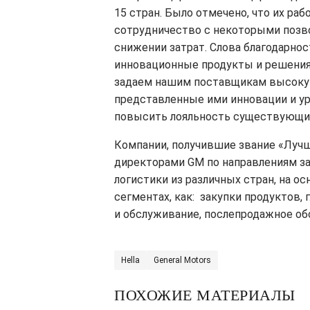
15 стран. Было отмечено, что их ра
сотрудничество с некоторыми позво
снижении затрат. Слова благодарно
инновационные продукты и решения.
задаем нашим поставщикам высокую
представленные ими инновации и ур
повысить лояльность существующи
Компании, получившие звание «Лучш
директорами GM по направлениям за
логистики из различных стран, на о
сегментах, как: закупки продуктов,
и обслуживание, послепродажное об
Hella
General Motors
ПОХОЖИЕ МАТЕРИАЛЫ