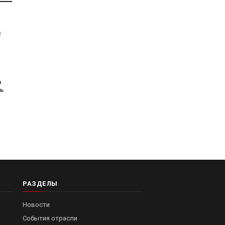
1
n
ь
РАЗДЕЛЫ
Новости
События отрасли