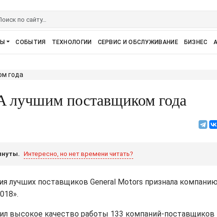
РЫ
СОБЫТИЯ
ТЕХНОЛОГИИ
СЕРВИС И ОБСЛУЖИВАНИЕ
БИЗНЕС
 лучшим поставщиком года
инуты.
Интересно, но нет времени читать?
я лучших поставщиков General Motors признала компани
018».
ил высокое качество работы 133 компаний-поставщиков 