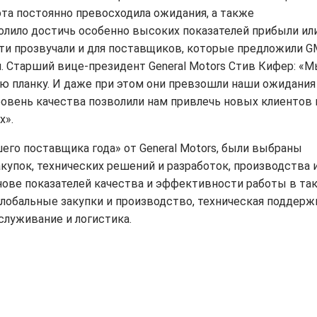
бота постоянно превосходила ожидания, а также
лило достичь особенно высоких показателей прибыли ил
сти прозвучали и для поставщиков, которые предложили G
 Старший вице-президент General Motors Стив Кифер: «
 планку. И даже при этом они превзошли наши ожидания
овень качества позволили нам привлечь новых клиентов 
х».
его поставщика года» от General Motors, были выбраны
купок, технических решений и разработок, производства 
снове показателей качества и эффективности работы в та
 глобальные закупки и производство, техническая поддерж
служивание и логистика.