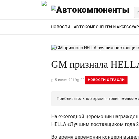
НОВОСТИ
АВТОКОМПОНЕНТЫ И АКСЕССУА
GM признала HELLA
5 июля 2019
33
НОВОСТИ ОТРАСЛИ
Приблизительное время чтения:
менее м
На ежегодной церемонии награждени
HELLA «Лучшим поставщиком года 2
Во время церемонии концерн выдел