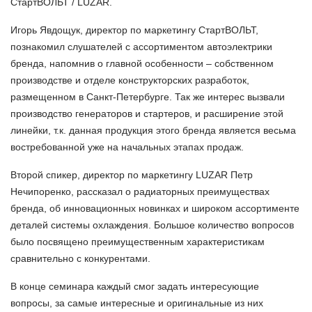
СтартВОЛЬТ / LUZAR.
Игорь Явдощук, директор по маркетингу СтартВОЛЬТ,
познакомил слушателей с ассортиментом автоэлектрики
бренда, напомнив о главной особенности – собственном
производстве и отделе конструкторских разработок,
размещенном в Санкт-Петербурге. Так же интерес вызвали
производство генераторов и стартеров, и расширение этой
линейки, т.к. данная продукция этого бренда является весьма
востребованной уже на начальных этапах продаж.
Второй спикер, директор по маркетингу LUZAR Петр
Нечипоренко, рассказал о радиаторных преимуществах
бренда, об инновационных новинках и широком ассортименте
деталей системы охлаждения. Большое количество вопросов
было посвящено преимущественным характеристикам
сравнительно с конкурентами.
В конце семинара каждый смог задать интересующие
вопросы, за самые интересные и оригинальные из них