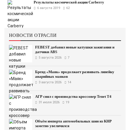
Результаты космической акции Carberry
6 августа 2019
62
НОВОСТИ ОТРАСЛИ
FEBEST добавил новые катушки зажигания и
датчики ABS
5 августа 2026
7
Бренд «Маяк» продолжает развивать линейку
аварийных маяков
3 августа 2026
14
АГР снял с производства кроссовер Tenet T4
31 июля 2026
19
Объём импорта автомобильных шин из КНР
заметно увеличился