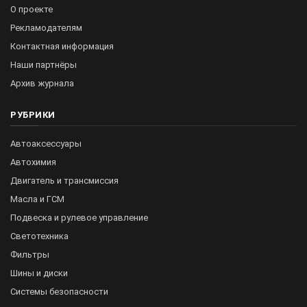
О проекте
Рекламодателям
Контактная информация
Наши партнёры
Архив журнала
РУБРИКИ
Автоаксессуары
Автохимия
Двигатель и трансмиссия
Масла и ГСМ
Подвеска и рулевое управление
Светотехника
Фильтры
Шины и диски
Системы безопасности