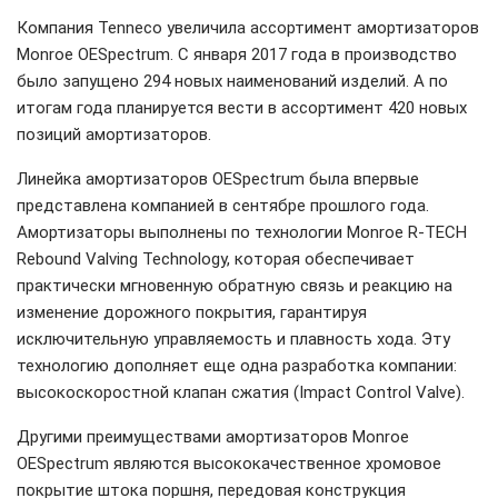
Компания Tenneco увеличила ассортимент амортизаторов
Monroe OESpectrum. С января 2017 года в производство
было запущено 294 новых наименований изделий. А по
итогам года планируется вести в ассортимент 420 новых
позиций амортизаторов.
Линейка амортизаторов OESpectrum была впервые
представлена компанией в сентябре прошлого года.
Амортизаторы выполнены по технологии Monroe R-TECH
Rebound Valving Technology, которая обеспечивает
практически мгновенную обратную связь и реакцию на
изменение дорожного покрытия, гарантируя
исключительную управляемость и плавность хода. Эту
технологию дополняет еще одна разработка компании:
высокоскоростной клапан сжатия (Impact Control Valve).
Другими преимуществами амортизаторов Monroe
OESpectrum являются высококачественное хромовое
покрытие штока поршня, передовая конструкция