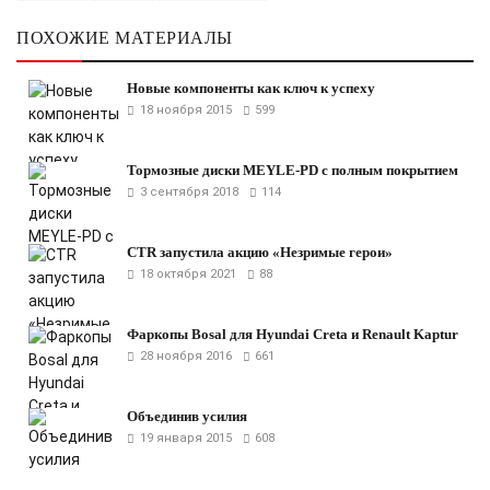
ПОХОЖИЕ МАТЕРИАЛЫ
Новые компоненты как ключ к успеху
18 ноября 2015
599
Тормозные диски MEYLE-PD с полным покрытием
3 сентября 2018
114
CTR запустила акцию «Незримые герои»
18 октября 2021
88
Фаркопы Bosal для Hyundai Creta и Renault Kaptur
28 ноября 2016
661
Объединив усилия
19 января 2015
608