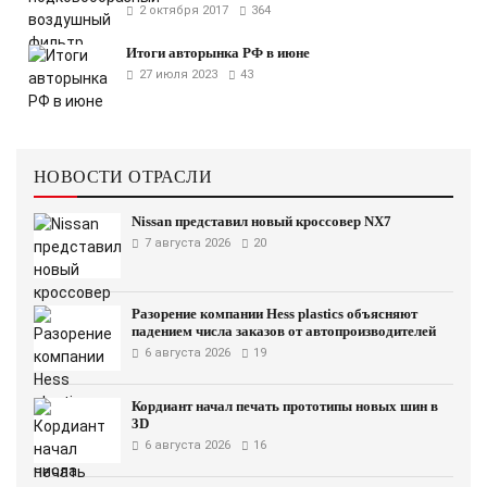
2 октября 2017
364
Итоги авторынка РФ в июне
27 июля 2023
43
НОВОСТИ ОТРАСЛИ
Nissan представил новый кроссовер NX7
7 августа 2026
20
Разорение компании Hess plastics объясняют
падением числа заказов от автопроизводителей
6 августа 2026
19
Кордиант начал печать прототипы новых шин в
3D
6 августа 2026
16