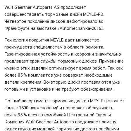
Wulf Gaertner Autoparts AG продолжает
совершенствовать тормозные диски MEYLE-PD.
Четвертое поколение дисков дебютировало во
Франкфурте на выставке «Automechanika-2016».
Технология покрытия MEYLE дает множество
преимуществ специалистам в области ремонта.
Гарантированная устойчивость к коррозии значительно
продлевает срок службы тормозных дисков. Применение
именно этих изделий оптимизирует время работ. Так как
более 85 % комплектов уже содержат необходимые
детали крепления. Во-вторых, диски поставляются уже
готовыми к установке и не требуют обезжиривания.
Полный ассортимент тормозных дисков MEYLE включает
свыше 1500 наименований и позволяет обслуживать
почти 95 % всех автомобилей Центральной Европы.
Компания Wulf Gaertner Autoparts продолжает замену
существующих моделей тормозных дисков новейшими