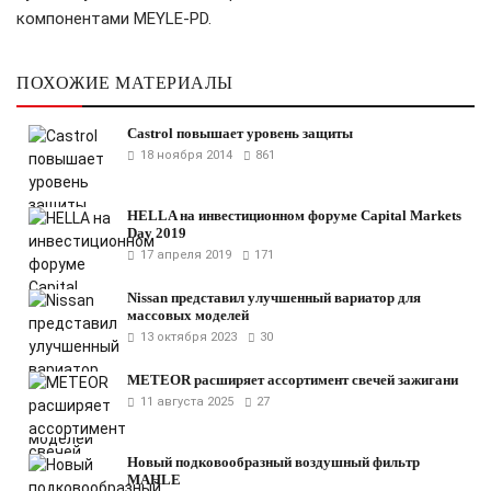
компонентами MEYLE‑PD.
ПОХОЖИЕ МАТЕРИАЛЫ
Castrol повышает уровень защиты
18 ноября 2014
861
HELLA на инвестиционном форуме Capital Markets
Day 2019
17 апреля 2019
171
Nissan представил улучшенный вариатор для
массовых моделей
13 октября 2023
30
METEOR расширяет ассортимент свечей зажигани
11 августа 2025
27
Новый подковообразный воздушный фильтр
MAHLE