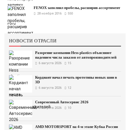
FENOX заполнил пробелы, расширив ассортимент
28 ноября 2016
550
НОВОСТИ ОТРАСЛИ
Разорение компании Hess plastics объясняют
падением числа заказов от автопроизводителей
6 августа 2026
15
Кордиант начал печать прототипы новых шин в
3D
6 августа 2026
12
Современный Автосервис 2026
6 августа 2026
10
AMD MOTORSPORT на 4-м этапе Кубка России