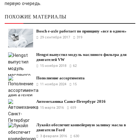
первую очередь.
ПОХОЖИЕ МАТЕРИАЛЫ
Bosch e-axle работает по принципу «все в одном»
29 сентября 2017
319
Hengst выпустил модуль масляного фильтра для
двигателей VW
15 ноября 2018
62
Пополнение ассортимента
11 ноября 2024
15
Автомеханика Санкт-Петербург 2016
15 марта 2016
659
Лукойл обеспечит конвейерную заливку масла в
двигатели Ford
3 февраля 2016
630