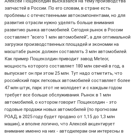
Алексей Пощеколдин высказался на тему производства
запчастей в России. По его словам, в стране есть
проблемы с отечественными автокомпонентами, но для
развития отрасли нужно уделять больше внимания
развитию рынка автомобилей. Сегодня рынок в России
составляет "всего 1 млн автомобилей", а для оптимальной
загрузки производственных площадей и экономии на
масштабе рынок должен составлять 3 млн автомобилей.
Как пример Пощеколдин приводит завод Meteor,
мощность которого составляет 180 млн свечей в год, а
выпускает он при этом 25 млн. Тут надо отметить, что
российский парк легковых автомобилей составляет более
47 млн штук, парк этот не молодеет и с каждым годом
требует все больше обслуживания. Рынок в 1 млн
автомобилей, о котором говорит Пощеколдин - это
годовые продажи новых автомобилей (по прогнозам
РОАД, в 2025 году будет продано от 1,15 до 1,3 млн
машин), и вполне логично, что Алексей акцентирует
внимание именно на них - автодилерам они интересны в