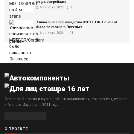
по ралли-рейдам
6 августа 2026
8
Уникальное производство METEOR/Cordiant
было показано в Энгельсе
6 августа 2026
11
Отраслевой портал и журнал об автокомпонентах, технологиях, сервисе
и бизнесе. Издаётся с 2011 года.
О ПРОЕКТЕ