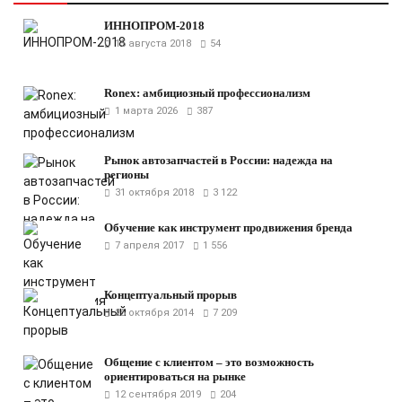
ИННОПРОМ-2018
15 августа 2018
54
Ronex: амбициозный профессионализм
1 марта 2026
387
Рынок автозапчастей в России: надежда на
регионы
31 октября 2018
3 122
Обучение как инструмент продвижения бренда
7 апреля 2017
1 556
Концептуальный прорыв
25 октября 2014
7 209
Общение с клиентом – это возможность
ориентироваться на рынке
12 сентября 2019
204