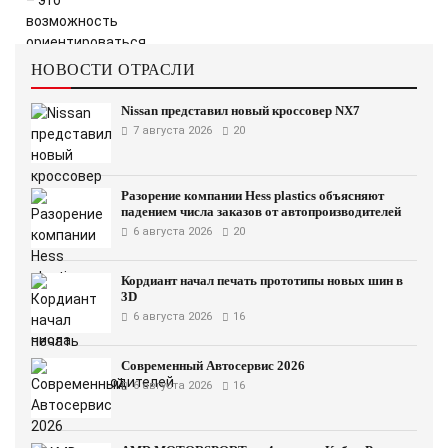
НОВОСТИ ОТРАСЛИ
Nissan представил новый кроссовер NX7
7 августа 2026
20
Разорение компании Hess plastics объясняют
падением числа заказов от автопроизводителей
6 августа 2026
20
Кордиант начал печать прототипы новых шин в
3D
6 августа 2026
16
Современный Автосервис 2026
6 августа 2026
16