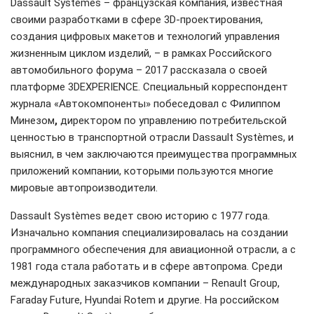
Dassault Systèmes – французская компания, известная
своими разработками в сфере 3D-проектирования,
создания цифровых макетов и технологий управления
жизненным циклом изделий, – в рамках Российского
автомобильного форума – 2017 рассказала о своей
платформе 3DEXPERIENCE. Специальный корреспондент
журнала «Автокомпоненты» побеседовал с Филиппом
Минезом
,
директором по управлению потребительской
ценностью в транспортной отрасли Dassault Systèmes, и
выяснил, в чем заключаются преимущества программных
приложений компании, которыми пользуются многие
мировые автопроизводители.
Dassault Systèmes ведет свою историю с 1977 года.
Изначально компания специализировалась на создании
программного обеспечения для авиационной отрасли, а с
1981 года стала работать и в сфере автопрома. Среди
международных заказчиков компании – Renault Group,
Faraday Future, Hyundai Rotem и другие. На российском