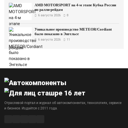
AMD MOTORSPORT на 4-м этапе Кубка России
по ралли-рейдам
6 августа 2026
8
Уникальное производство METEOR/Cordiant
было показано в Энгельсе
6 августа 2026
11
Отраслевой портал и журнал об автокомпонентах, технологиях, сервисе
и бизнесе. Издаётся с 2011 года.