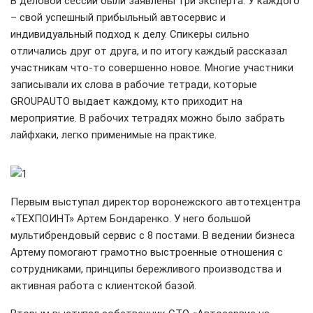
В деловой сессии были заявлены три эксперта. У каждого
– свой успешный прибыльный автосервис и
индивидуальный подход к делу. Спикеры сильно
отличались друг от друга, и по итогу каждый рассказал
участникам что-то совершенно новое. Многие участники
записывали их слова в рабочие тетради, которые
GROUPAUTO выдает каждому, кто приходит на
мероприятие. В рабочих тетрадях можно было забрать
лайфхаки, легко применимые на практике.
Первым выступал директор воронежского автотехцентра
«ТЕХПОИНТ» Артем Бондаренко. У него большой
мультибрендовый сервис с 8 постами. В ведении бизнеса
Артему помогают грамотно выстроенные отношения с
сотрудниками, принципы бережливого производства и
активная работа с клиентской базой.