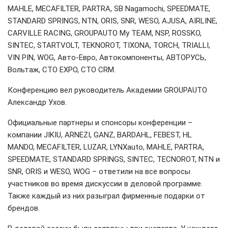
MAHLE, MECAFILTER, PARTRA, SB Nagamochi, SPEEDMATE,
STANDARD SPRINGS, NTN, ORIS, SNR, WESO, AJUSA, AIRLINE,
CARVILLE RACING, GROUPAUTO My TEAM, NSP, ROSSKO,
SINTEC, STARTVOLT, TEKNOROT, TIXONA, TORCH, TRIALLI,
VIN PIN, WOG, Авто-Евро, Автокомпоненты, АВТОРУСЬ,
Вольтаж, СТО ЕХРО, СТО СRM.
Конференцию вел руководитель Академии GROUPAUTO
Александр Ухов.
Официальные партнеры и спонсоры конференции –
компании JIKIU, ARNEZI, GANZ, BARDAHL, FEBEST, HL
MANDO, MECAFILTER, LUZAR, LYNXauto, MAHLE, PARTRA,
SPEEDMATE, STANDARD SPRINGS, SINTEC, TECNOROT, NTN и
SNR, ORIS и WESO, WOG – ответили на все вопросы
участников во время дискуссии в деловой программе.
Также каждый из них разыграл фирменные подарки от
брендов.