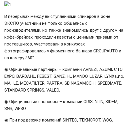
В перерывах между выступлениями спикеров в зоне
ЭКСПО участники не только общались с
производителями, но также знакомились друг с другом на
кофе-брейках, проходили квесты с ценными призами от
поставщиков, участвовали в конкурсах,
фотографировались у фирменного баннера GROUPAUTO и
на камеру 360°.
◉ Официальные партнеры – компании ARNEZI, AZUMI, CTO
EXPO, BARDAHL, FEBEST, GANZ, HL MANDO, LUZAR, LYNXauto,
MAHLE, MECAFILTER, PARTRA, SB NAGAMOCHI, SPEEDMATE,
STANDARD SPRINGS, VALEO.
◉ Официальные спонсоры – компании ORIS, NTN, SIDEM,
SNR, WESO
◉ При поддержке компаний SINTEC, TEKNOROT, WOG.