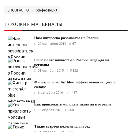
GROUPAUTO
Конференция
ПОХОЖИЕ МАТЕРИАЛЫ
Нам интересно развиваться в России
20 сентября 2019
67
Рынок автозапчастей в России: надежда на
регионы
31 октября 2018
3 122
Фильтр micronAir blue: эффективная защита в
салоне
6 декабря 2016
1 417
Как привлекать молодые таланты в отрасль
16 апреля 2026
208
Такие встречи полезны для всех