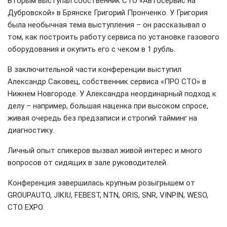
Вторым выступал собственник СТО «Автосервис на
Дубровской» в Брянске Григорий Пронченко. У Григория
была необычная тема выступления – он рассказывал о
том, как построить работу сервиса по установке газового
оборудования и окупить его с чеком в 1 рубль.
В заключительной части конференции выступил
Александр Саковец, собственник сервиса «ПРО СТО» в
Нижнем Новгороде. У Александра неординарный подход к
делу – например, большая наценка при высоком спросе,
живая очередь без предзаписи и строгий тайминг на
диагностику.
Личный опыт спикеров вызвал живой интерес и много
вопросов от сидящих в зале руководителей.
Конференция завершилась крупным розыгрышем от
GROUPAUTO, JIKIU, FEBEST, NTN, ORIS, SNR, VINPIN, WESO,
СТО EXPO.