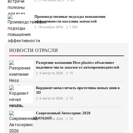
11 октября 2019
65
Производственные подходы повышения
эффективности магазина запчастей
18 ноября 2016
1 335
НОВОСТИ ОТРАСЛИ
Разорение компании Hess plastics объясняют
падением числа заказов от автопроизводителей
6 августа 2026
15
Кордиант начал печать прототипы новых шин в
3D
6 августа 2026
12
Современный Автосервис 2026
6 августа 2026
10