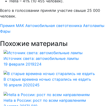
Hella – 41% (10 455 человек).
Всего в голосовании приняли участие свыше 25 000
человек.
Премия МАК
Автомобильная светотехника
Автолампы
Фары
Похожие материалы
Источник света: автомобильные лампы
19 февраля 2019
224
В старые времена ночью старались не ездить
16 апреля 2020
245
Hella в России: рост по всем направлениям
3 марта 2017
1 010