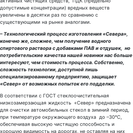
активных чистящих средств, ПДК (предельно
допустимые концентрации) вредных веществ
увеличены в десятки раз по сравнению с
существующими на рынке аналогами.
– Технологический процесс изготовления «Севера»,
конечно же, сложнее, чем получение водного
спиртового раствора с добавками ПАВ и отдушек, но
потребительские качества нашей новинки нас больше
интересуют, чем стоимость процесса. Собственно,
сложность технологии, доступной лишь
специализированному предприятию, защищает
«Север» от возможных попыток его подделки.
В соответствии с ГОСТ стеклоочистительная
низкозамерзающая жидкость «Север» предназначена
для очистки автомобильных стекол в зимний период,
при температуре окружающего воздуха до –30°С,
обеспечивая высокую чистящую способность и
хорошую видимость на дорогах, не оставляя на них