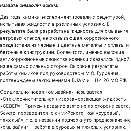
назвать символическим.
Два года химики экспериментировали с рецептурой,
испытывая жидкости в различных условиях. В
результате была разработана жидкость для омывания
ветровых стекол, не оказывающая коррозионного
воздействия на черные и цветные металлы и сплавы и
бетонные конструкции. Более того, именно высокие
антикоррозионные свойства новинки оказались одной
из ее самых сильных сторон. Высокие результаты
работы химиков под руководством М.С. Гуровича
подтверждены заключениями ВИАМ и НИИ 26 МО РФ.
Официально новая «омывайка» называется
«Стеклоочистительная низкозамерзающая жидкость
«СЕВЕР». Причем название взято не по стороне света.
Severe переводится с английского как «суровый,
тяжелый», т.е. в названии подчеркнуто предназначение
«омывайки» – работа в суровых и тяжелых условиях.