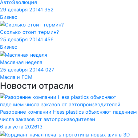
АвтоЭволюция
29 декабря 2014
1 952
Бизнес
Сколько стоит термин?
25 декабря 2014
1 456
Бизнес
Масляная неделя
25 декабря 2014
4 027
Масла и ГСМ
Новости отрасли
Разорение компании Hess plastics объясняют падением
числа заказов от автопроизводителей
6 августа 2026
13