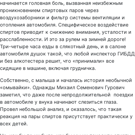
начинается головная боль, вызванная неизбежным
проникновением спиртовых паров через
воздухозаборники и фильтр системы вентиляции и
отопления автомобиля. Специфическое воздействие
спиртов приводит к снижению внимания, усталости и
расслабленности. И это за рулем на зимней дороге!
Три-четыре часа езды в слякотный день, и в салоне
автомобиля душок такой, что любой инспектор ГИБДД
и без алкотестера решит, что «принимали» все
сидящие в машине, включая грудничка.
Собственно, с малыша и началась история необычной
«омывайки». Однажды Михаил Семенович Гурович
заметил, что даже после непродолжительной поездки
в автомобиле у внука начинают слезиться глаза.
Провел небольшой анализ, и оказалось, что такая
реакция на пары спиртов присутствует практически у
всех детей.