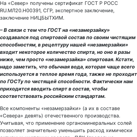
На «Север» получены сертификат ГОСТ Р POCC
RU.МЛ20.Н00391, СГР, экспертное заключение,
заключение НИЦБЫТХИМ.
– В связи с тем что ГОСТ на «незамерзайку»
создавался под спиртовой состав по своим чистящим
способностям, в рецептуру нашей «незамерзайки»
входит некоторое количество спирта, но оно в разы
ниже, чем просто «незамерзайка» спиртовая. Кстати,
надо заметить, что обычная вода, которая чаще всего
используется в теплое время года, также не проходит
по ГОСТу по чистящей способности. Фактически нам
приходится вводить спирт в состав, чтобы
соответствовать российским стандартам.
Все компоненты «незамерзайки» (а их в составе
«Севера» девять) отечественного производства.
Учитывая, что применение органоминеральных солей
позволяет значительно уменьшить расход химически