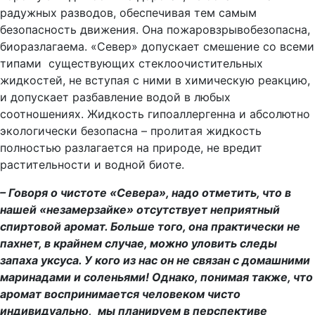
радужных разводов, обеспечивая тем самым
безопасность движения. Она пожаровзрывобезопасна,
биоразлагаема. «Север» допускает смешение со всеми
типами существующих стеклоочистительных
жидкостей, не вступая с ними в химическую реакцию,
и допускает разбавление водой в любых
соотношениях. Жидкость гипоаллергенна и абсолютно
экологически безопасна – пролитая жидкость
полностью разлагается на природе, не вредит
растительности и водной биоте.
– Говоря о чистоте «Севера», надо отметить, что в
нашей «незамерзайке» отсутствует неприятный
спиртовой аромат. Больше того, она практически не
пахнет, в крайнем случае, можно уловить следы
запаха уксуса. У кого из нас он не связан с домашними
маринадами и соленьями! Однако, понимая также, что
аромат воспринимается человеком чисто
индивидуально, мы планируем в перспективе