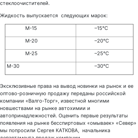
стеклоочистителей.
Жидкость выпускается следующих марок:
М-15
–15°С
М-20
–20°С
М-25
–25°С
М-30
–30°С
Эксклюзивные права на вывод новинки на рынок и ее
оптово-розничную продажу переданы российской
компании «Валго-Торг», известной многими
новшествами на рынке автохимии и
автопринадлежностей. Оценить первые результаты
появления на рынке бесспиртовых «омываек» «Север»
мы попросили Сергея КАТКОВА, начальника
департамента продаж компании.