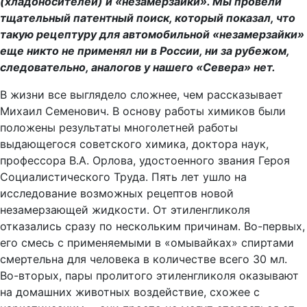
(хладоносителей) и «незамерзайки». Мы провели
тщательный патентный поиск, который показал, что
такую рецептуру для автомобильной «незамерзайки»
еще никто не применял ни в России, ни за рубежом,
следовательно, аналогов у нашего «Севера» нет.
В жизни все выглядело сложнее, чем рассказывает
Михаил Семенович. В основу работы химиков были
положены результаты многолетней работы
выдающегося советского химика, доктора наук,
профессора В.А. Орлова, удостоенного звания Героя
Социалистического Труда. Пять лет ушло на
исследование возможных рецептов новой
незамерзающей жидкости. От этиленгликоля
отказались сразу по нескольким причинам. Во-первых,
его смесь с применяемыми в «омывайках» спиртами
смертельна для человека в количестве всего 30 мл.
Во-вторых, пары пролитого этиленгликоля оказывают
на домашних животных воздействие, схожее с