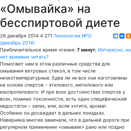
«Омывайка» на
бесспиртовой диете
26 декабря 2014
4 271
Технологии
№12
(декабрь 2014)
Приблизительное время чтения:
7 минут.
Интересно, но
нет времени читать?
Помогают нам в этом различные средства для
омывания ветровых стекол, в том числе
низкотемпературные. Едва ли не все они изготовлены
на основе спиртов – этилового, метилового или
изопропилового. И при всех достоинствах спиртов у
всех, помимо токсичности, есть один специфический
недостаток – запах, или, если хотите, аромат.
Особенно он досаждает в дальних поездках.
Наверняка многие замечали, что в дальней дороге при
регулярном применении «омываек» рано или поздно