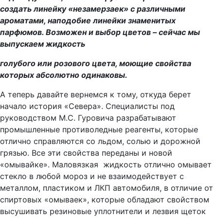
создать линейку «незамерзаек» с различными
ароматами, наподобие линейки знаменитых
парфюмов. Возможен и выбор цветов – сейчас мы
выпускаем жидкость
голубого или розового цвета, моющие свойства
которых абсолютно одинаковы.
А теперь давайте вернемся к тому, откуда берет
начало история «Севера». Специалисты под
руководством М.С. Гуровича разрабатывают
промышленные противоледные реагенты, которые
отлично справляются со льдом, солью и дорожной
грязью. Все эти свойства переданы и новой
«омывайке». Маловязкая жидкость отлично омывает
стекло в любой мороз и не взаимодействует с
металлом, пластиком и ЛКП автомобиля, в отличие от
спиртовых «омываек», которые обладают свойством
высушивать резиновые уплотнители и лезвия щеток