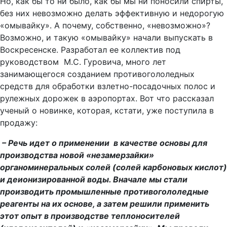
Но, как бы то ни было, как бы мы ни поносили спирты,
без них невозможно делать эффективную и недорогую
«омывайку». А почему, собственно, «невозможно»?
Возможно, и такую «омывайку» начали выпускать в
Воскресенске. Разработал ее коллектив под
руководством М.С. Гуровича, много лет
занимающегося созданием противогололедных
средств для обработки взлетно-посадочных полос и
рулежных дорожек в аэропортах. Вот что рассказал
ученый о новинке, которая, кстати, уже поступила в
продажу:
– Речь идет о применении в качестве основы для
производства новой «незамерзайки»
органоминеральных солей (солей карбоновых кислот)
и деионизированной воды. Вначале мы стали
производить промышленные противогололедные
реагенты на их основе, а затем решили применить
этот опыт в производстве теплоносителей