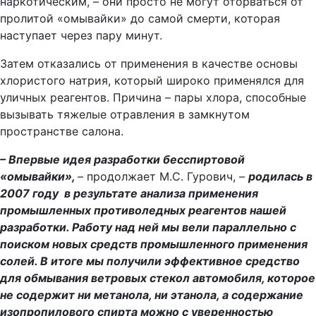
наркотическим, – они просто не могут оторваться от
пролитой «омывайки» до самой смерти, которая
наступает через пару минут.
Затем отказались от применения в качестве основы
хлористого натрия, который широко применялся для
уличных реагентов. Причина – пары хлора, способные
вызывать тяжелые отравления в замкнутом
пространстве салона.
– Впервые идея разработки бесспиртовой
«омывайки»,
– продолжает М.С. Гурович, –
родилась в
2007 году в результате анализа применения
промышленных противоледных реагентов нашей
разработки. Работу над ней мы вели параллельно с
поиском новых средств промышленного применения
солей. В итоге мы получили эффективное средство
для обмывания ветровых стекол автомобиля, которое
не содержит ни метанола, ни этанола, а содержание
изопропилового спирта можно с уверенностью