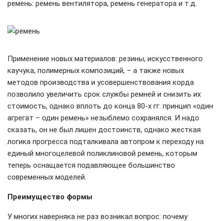
ремень: ремень вентилятора, ремень генератора и т.д.
Применение новых материалов: резины, искусственного
каучука, полимерных композиций, – а также новых
методов производства и усовершенствования корда
позволило увеличить срок службы ремней и снизить их
стоимость, однако вплоть до конца 80-х гг. принцип «один
агрегат – один ремень» незыблемо сохранялся. И надо
сказать, он не был лишен достоинств, однако жесткая
логика прогресса подталкивала автопром к переходу на
единый многоцелевой поликлиновой ремень, которым
теперь оснащается подавляющее большинство
современных моделей.
Преимущество формы
У многих наверняка не раз возникал вопрос: почему