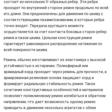
состоит из нескольких V-образных ребер. Эти ребра
проходят по внутренней стороне ремня продольно по всей
его длине. Они предназначены для движения по шкиву с
соответствующими пазами/канавками, в которые ребра
точно входят. Передача крутящего момента
осуществляется за счет контакта боковых сторон ребер
ремня и пазов шкива. Цельная конструкция ремня
гарантирует равномерное распределение натяжения по
всей поверхности шкива.
Ремень обычно изготавливают из эластомера с высокой
устойчивостью к истиранию. Полиэфирный или
арамидный корд проходит через ремень для прочности, а
армированная резиновая основа защищает корд и
формирует радиальную стабильность ремня. Такое
сочетание конструктивных особенностей и материалов
позволяет поликлиновому ремню изгибаться в обратном
направлении, что дает возможность одному ремню
приводить в движение несколько агрегатов с обеих