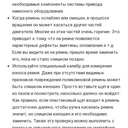
необходимые компоненты системы привода
навесного оборудования.
Когда ремень ослаблен или смещен, в процессе
вращения он может касаться других частей
двигателя. Многие из этих частей очень горячие. Это
приводит к тому, что на ремне появляются
характерные дефекты: вмятины, оплавления и т.д.
Если вы видите их на ремне, пришло время заменить
его, пока не стало слишком поздно.
Используйте специальный калибр для измерения
износа ремня. Даже при отсутствии видимых
признаков повреждения поликлиновой ремень может
быть слишком изношен. Просто вставьте щуп в один
из пазов и посмотрите, насколько далеко он войдет.
Как правило, если пластиковый щуп входит в ремень
достаточно далеко, чтобы ручка касалась ремня,
значит, он слишком изношен и его необходимо
заменить. Также эту проверку можно выполнить с
помощью специального приложения на смартфоне.