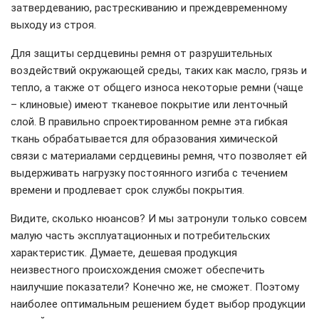
затвердеванию, растрескиванию и преждевременному
выходу из строя.
Для защиты сердцевины ремня от разрушительных
воздействий окружающей среды, таких как масло, грязь и
тепло, а также от общего износа некоторые ремни (чаще
– клиновые) имеют тканевое покрытие или ленточный
слой. В правильно спроектированном ремне эта гибкая
ткань обрабатывается для образования химической
связи с материалами сердцевины ремня, что позволяет ей
выдерживать нагрузку постоянного изгиба с течением
времени и продлевает срок службы покрытия.
Видите, сколько нюансов? И мы затронули только совсем
малую часть эксплуатационных и потребительских
характеристик. Думаете, дешевая продукция
неизвестного происхождения сможет обеспечить
наилучшие показатели? Конечно же, не сможет. Поэтому
наиболее оптимальным решением будет выбор продукции