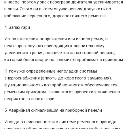
и насос, поэтому риск перегрева двигателя увеличивается
в разы. Этого ни в коем случае нельзя допускать во
избежание серьезного, дорогостоящего ремонта.
4. Запах гари
Из-за смещения, повреждения или износа ремня, в
некоторых случаях приводящих к значительному
увеличению трения, появляется запах горелой резины,
который безоговорочно говорит о проблемах с приводом.
К тому же определенные неполадки системы
энергоснабжения (вплоть до короткого замыкания),
функциональность которой во многом обеспечивается
ременным приводом, также могут привести к появлению
неприятного запаха гари.
5. Аварийная сигнализация на приборной панели
Иногда о неисправности в системе ременного привода
навесного оборудования при отсутствии любых внешних