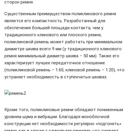
сторон ремня.
Существенным преимуществом поликлинового ремня
является его компактность. Разработанный для
обеспечения большей площади контакта, чем у
традиционного клинового или плоского ремня,
поликлиновой ремень может работать при минимальном
диаметре шкива всего 9 мм (у традиционного клинового
ремня минимальный диаметр шкива – 50 мм). Также его
характеризует лучшее передаточное отношение
(поликлиновой ремень – 1:60, клиновой ремень – 1:20), что
устраняет необходимость в ступенчатых шкивах.
Кроме того, поликлиновые ремни обладают пониженным
уровнем шума и вибрации. Благодаря моноблочной
конструкции нет необходимости регулярно «подгонять»
ремни, как в случае с клиновыми ремнями, что снижает