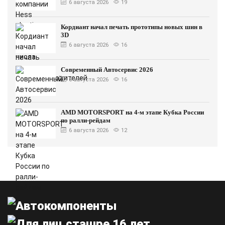
6 августа 2026
19
Кордиант начал печать прототипы новых шин в
3D
6 августа 2026
16
Современный Автосервис 2026
6 августа 2026
16
AMD MOTORSPORT на 4-м этапе Кубка России
по ралли-рейдам
6 августа 2026
12