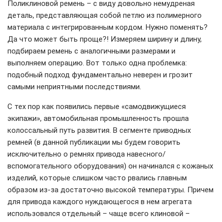
Поликлиновой ремень – с виду довольно немудреная
деталь, представляющая собой петлю из полимерного
материала с интегрированным кордом. Нужно поменять?
Да что может быть проще?! Измеряем ширину и длину,
подбираем ремень с аналогичными размерами и
выполняем операцию. Вот только одна проблемка:
подобный подход фундаментально неверен и грозит
самыми неприятными последствиями.
С тех пор как появились первые «самодвижущиеся
экипажи», автомобильная промышленность прошла
колоссальный путь развития. В сегменте приводных
ремней (в данной публикации мы будем говорить
исключительно о ремнях привода навесного/
вспомогательного оборудования) он начинался с кожаных
изделий, которые слишком часто рвались главным
образом из-за достаточно высокой температуры. Причем
для привода каждого нуждающегося в нем агрегата
использовался отдельный – чаще всего клиновой –