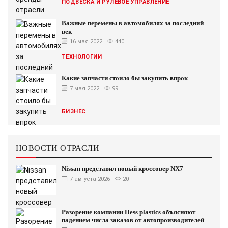
ПОДВЕСКА И РУЛЕВОЕ УПРАВЛЕНИЕ
Важные перемены в автомобилях за последний
век
16 мая 2022
440
ТЕХНОЛОГИИ
Какие запчасти стоило бы закупить впрок
7 мая 2022
99
БИЗНЕС
НОВОСТИ ОТРАСЛИ
Nissan представил новый кроссовер NX7
7 августа 2026
20
Разорение компании Hess plastics объясняют
падением числа заказов от автопроизводителей