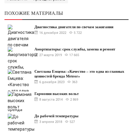
ПОХОЖИЕ МАТЕРИАЛЫ
Диагностика двигателя по свечам зажигания
16 декабря 2022
5 722
Амортизаторы: срок службы, замена и ремонт
27 марта 2019
17 665
Светлана Емцева: «Качество – это одна из главных
ценностей бренда Meteor»
6 декабря 2023
363
Гармония высоких вольт
8 августа 2014
2 869
До рабочей температуры
3 апреля 2018
527