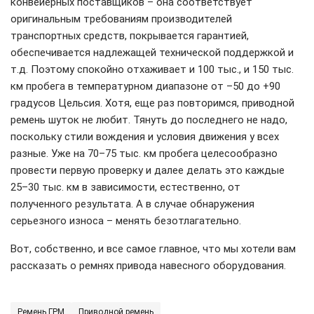
конвейерных поставщиков – она соответствует
оригинальным требованиям производителей
транспортных средств, покрывается гарантией,
обеспечивается надлежащей технической поддержкой и
т.д. Поэтому спокойно отхаживает и 100 тыс., и 150 тыс.
км пробега в температурном диапазоне от –50 до +90
градусов Цельсия. Хотя, еще раз повторимся, приводной
ремень шуток не любит. Тянуть до последнего не надо,
поскольку стили вождения и условия движения у всех
разные. Уже на 70–75 тыс. км пробега целесообразно
провести первую проверку и далее делать это каждые
25–30 тыс. км в зависимости, естественно, от
полученного результата. А в случае обнаружения
серьезного износа – менять безотлагательно.
Вот, собственно, и все самое главное, что мы хотели вам
рассказать о ремнях привода навесного оборудования.
Ремень ГРМ
Приводной ремень