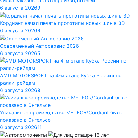
числа заказов от автопроизводителей
6 августа 2026
9
Кордиант начал печать прототипы новых шин в 3D
6 августа 2026
9
Современный Автосервис 2026
6 августа 2026
5
AMD MOTORSPORT на 4-м этапе Кубка России по
ралли-рейдам
6 августа 2026
8
Уникальное производство METEOR/Cordiant было
показано в Энгельсе
6 августа 2026
11