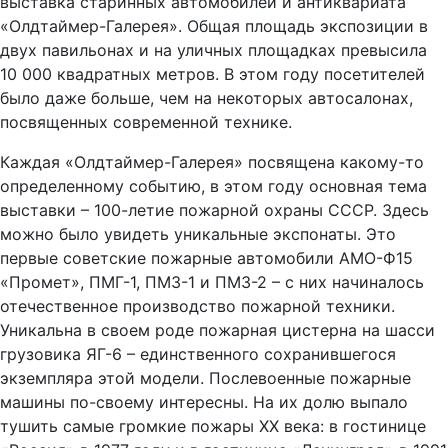
выставка старинных автомобилей и антиквариата
«Олдтаймер-Галерея». Общая площадь экспозиции в
двух павильонах и на уличных площадках превысила
10 000 квадратных метров. В этом году посетителей
было даже больше, чем на некоторых автосалонах,
посвященных современной технике.
Каждая «Олдтаймер-Галерея» посвящена какому-то
определенному событию, в этом году основная тема
выставки – 100-летие пожарной охраны СССР. Здесь
можно было увидеть уникальные экспонаты. Это
первые советские пожарные автомобили АМО-Ф15
«Промет», ПМГ-1, ПМЗ-1 и ПМЗ-2 – с них начиналось
отечественное производство пожарной техники.
Уникальна в своем роде пожарная цистерна на шасси
грузовика ЯГ-6 – единственного сохранившегося
экземпляра этой модели. Послевоенные пожарные
машины по-своему интересны. На их долю выпало
тушить самые громкие пожары ХХ века: в гостинице