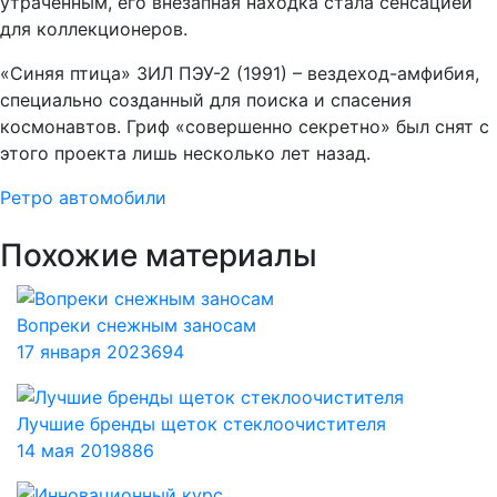
утраченным, его внезапная находка стала сенсацией
для коллекционеров.
«Синяя птица» ЗИЛ ПЭУ-2 (1991) – вездеход-амфибия,
специально созданный для поиска и спасения
космонавтов. Гриф «совершенно секретно» был снят с
этого проекта лишь несколько лет назад.
Ретро автомобили
Похожие материалы
Вопреки снежным заносам
17 января 2023
694
Лучшие бренды щеток стеклоочистителя
14 мая 2019
886