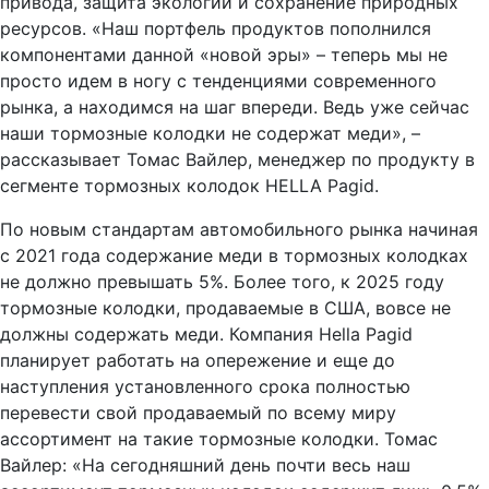
привода, защита экологии и сохранение природных
ресурсов. «Наш портфель продуктов пополнился
компонентами данной «новой эры» – теперь мы не
просто идем в ногу с тенденциями современного
рынка, а находимся на шаг впереди. Ведь уже сейчас
наши тормозные колодки не содержат меди», –
рассказывает Томас Вайлер, менеджер по продукту в
сегменте тормозных колодок HELLA Pagid.
По новым стандартам автомобильного рынка начиная
с 2021 года содержание меди в тормозных колодках
не должно превышать 5%. Более того, к 2025 году
тормозные колодки, продаваемые в США, вовсе не
должны содержать меди. Компания Hella Pagid
планирует работать на опережение и еще до
наступления установленного срока полностью
перевести свой продаваемый по всему миру
ассортимент на такие тормозные колодки. Томас
Вайлер: «На сегодняшний день почти весь наш