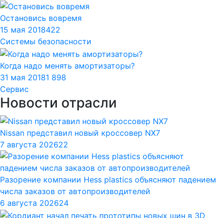
Остановись вовремя
15 мая 2018
422
Системы безопасности
Когда надо менять амортизаторы?
31 мая 2018
1 898
Сервис
Новости отрасли
Nissan представил новый кроссовер NX7
7 августа 2026
22
Разорение компании Hess plastics объясняют падением
числа заказов от автопроизводителей
6 августа 2026
24