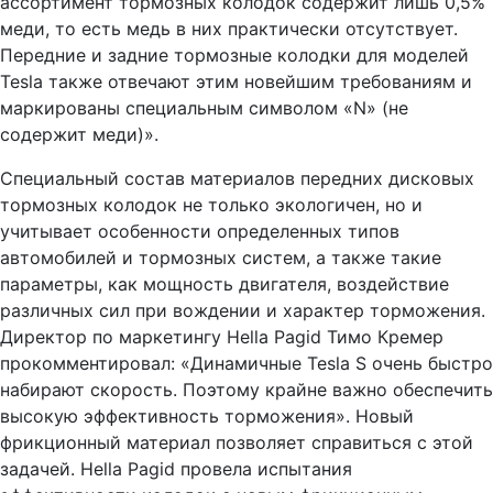
ассортимент тормозных колодок содержит лишь 0,5%
меди, то есть медь в них практически отсутствует.
Передние и задние тормозные колодки для моделей
Tesla также отвечают этим новейшим требованиям и
маркированы специальным символом «N» (не
содержит меди)».
Специальный состав материалов передних дисковых
тормозных колодок не только экологичен, но и
учитывает особенности определенных типов
автомобилей и тормозных систем, а также такие
параметры, как мощность двигателя, воздействие
различных сил при вождении и характер торможения.
Директор по маркетингу Hella Pagid Тимо Кремер
прокомментировал: «Динамичные Tesla S очень быстро
набирают скорость. Поэтому крайне важно обеспечить
высокую эффективность торможения». Новый
фрикционный материал позволяет справиться с этой
задачей. Hella Pagid провела испытания