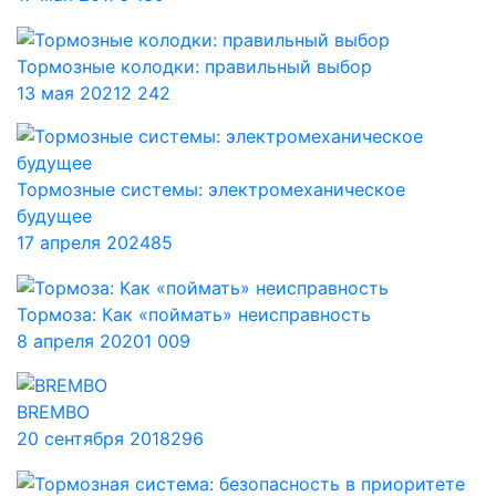
Тормозные колодки: правильный выбор
13 мая 2021
2 242
Тормозные системы: электромеханическое
будущее
17 апреля 2024
85
Тормоза: Как «поймать» неисправность
8 апреля 2020
1 009
BREMBO
20 сентября 2018
296