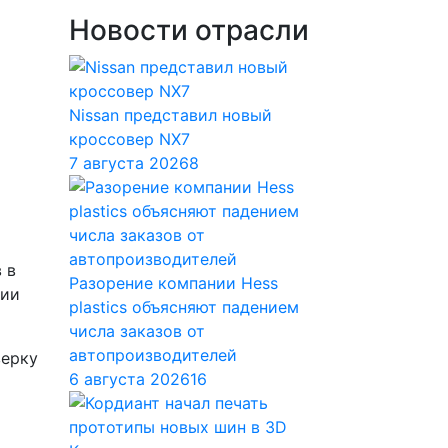
Новости отрасли
Nissan представил новый
кроссовер NX7
7 августа 2026
8
 в
Разорение компании Hess
ции
plastics объясняют падением
числа заказов от
автопроизводителей
верку
6 августа 2026
16