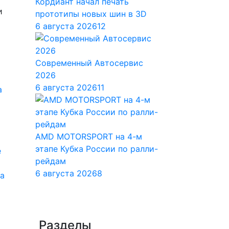
Кордиант начал печать
и
прототипы новых шин в 3D
6 августа 2026
12
Современный Автосервис
2026
6 августа 2026
11
AMD MOTORSPORT на 4-м
этапе Кубка России по ралли-
рейдам
6 августа 2026
8
на
Разделы