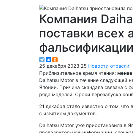
Компания Daiha
поставки всех 
фальсификаци
25 декабря 2023
25
Новости отрасли
Приблизительное время чтения:
менее
Daihatsu Motor в течение следующей н
Японии. Причина скандала связана с 
ряда моделей. Сроки перезапуска кон
21 декабря стало известно о том, что
с изъятием документов.
Daihatsu Motor уже приостановила в 
предварительной информации, специа