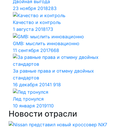
Двойная выгода
23 ноября 2018
283
Качество и контроль
1 августа 2018
173
GMB: мыслить инновационно
11 сентября 2017
668
За равные права и отмену двойных
стандартов
16 декабря 2014
1 918
Лед тронулся
10 января 2019
110
Новости отрасли