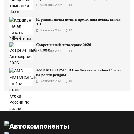
6 августа 2026
18
Кордиант начал печать прототипы новых шин в
3D
6 августа 2026
12
Современный Автосервис 2026
6 августа 2026
14
AMD MOTORSPORT на 4-м этапе Кубка России
по ралли-рейдам
6 августа 2026
10