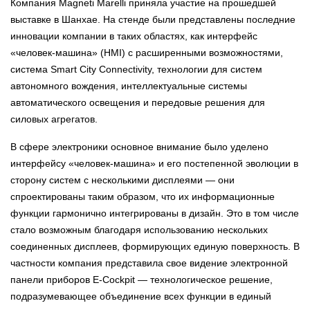
Компания Magneti Marelli приняла участие на прошедшей
выставке в Шанхае. На стенде были представлены последние
инновации компании в таких областях, как интерфейс
«человек-машина» (HMI) с расширенными возможностями,
система Smart City Connectivity, технологии для систем
автономного вождения, интеллектуальные системы
автоматического освещения и передовые решения для
силовых агрегатов.
В сфере электроники основное внимание было уделено
интерфейсу «человек-машина» и его постепенной эволюции в
сторону систем с несколькими дисплеями — они
спроектированы таким образом, что их информационные
функции гармонично интегрированы в дизайн. Это в том числе
стало возможным благодаря использованию нескольких
соединенных дисплеев, формирующих единую поверхность. В
частности компания представила свое видение электронной
панели приборов E-Cockpit — технологическое решение,
подразумевающее объединение всех функции в единый