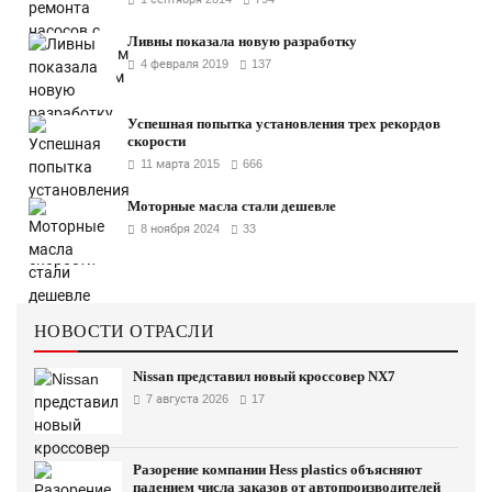
Ливны показала новую разработку
4 февраля 2019
137
Успешная попытка установления трех рекордов
скорости
11 марта 2015
666
Моторные масла стали дешевле
8 ноября 2024
33
НОВОСТИ ОТРАСЛИ
Nissan представил новый кроссовер NX7
7 августа 2026
17
Разорение компании Hess plastics объясняют
падением числа заказов от автопроизводителей