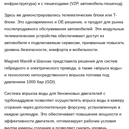
инфраструктура) и с пешеходами (V2P, автомобиль-пешеход).
Здесь же демонстрировались телематические блоки или Т-
блоки. Это одновременно и OE-решение, и продукт для рынка
послепродажного обслуживания автомобилей. Эти модульные
телематические устройства обеспечивают доступ из
автомобиля к подключаемым сервисам, призванным повысить
уровень безопасности, комфорта и мобильности.
Magneti Marelli в Шанхае представила решения для систем
гибридного и электрического привода, а также «впрыск воды»
и технологию непосредственного впрыска топлива под
давлением 1000 бар (GDI).
Система впрыска воды для бензиновых двигателей с
турбонаддувом позволяет осуществлять впрыск воды в камеру
сгорания через дополнительную форсунку, установленную в
каждом цилиндре. Это обеспечивает повышение мощности и
эффективности двигателя, оптимизирует рабочие условия
внутри камеры сгорания и позволяет снизить уровень