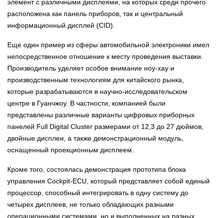
элемент с различными дисплеями, на которых среди прочего
расположена как панель приборов, так и центральный
информационный дисплей (CID).
Еще один пример из сферы автомобильной электроники имел
непосредственное отношение к месту проведения выставки.
Производитель уделяет особое внимание ноу-хау и
производственным технологиям для китайского рынка,
которые разрабатываются в научно-исследовательском
центре в Гуанчжоу. В частности, компанией были
представлены различные варианты цифровых приборных
панелей Full Digital Cluster размерами от 12,3 до 27 дюймов,
двойные дисплеи, а также демонстрационный модуль,
оснащенный проекционным дисплеем.
Кроме того, состоялась демонстрация прототипа блока
управления Cockpit-ECU, который представляет собой единый
процессор, способный интегрировать в одну систему до
четырех дисплеев, не только обладающих разными
операционными системами, но и выполненных на разных