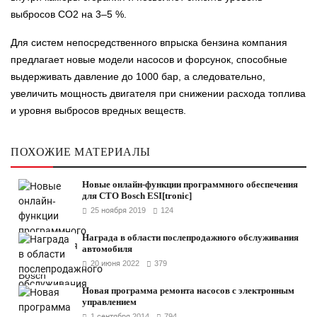
выбросов CO2 на 3–5 %.
Для систем непосредственного впрыска бензина компания
предлагает новые модели насосов и форсунок, способные
выдерживать давление до 1000 бар, а следовательно,
увеличить мощность двигателя при снижении расхода топлива
и уровня выбросов вредных веществ.
ПОХОЖИЕ МАТЕРИАЛЫ
Новые онлайн-функции программного обеспечения
для СТО Bosch ESI[tronic]
25 ноября 2019
124
Награда в области послепродажного обслуживания
автомобиля
20 июня 2022
379
Новая программа ремонта насосов с электронным
управлением
1 сентября 2014
794