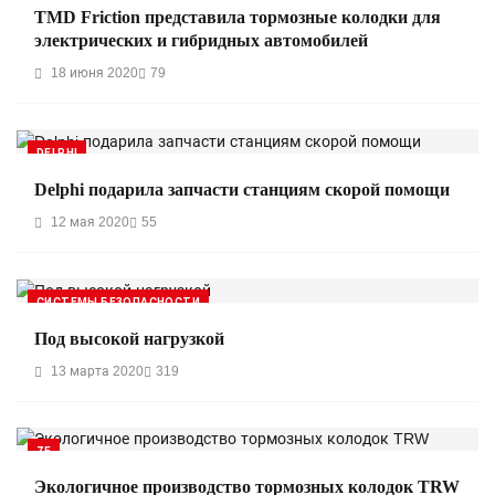
TMD Friction представила тормозные колодки для
электрических и гибридных автомобилей
18 июня 2020
79
DELPHI
Delphi подарила запчасти станциям скорой помощи
12 мая 2020
55
СИСТЕМЫ БЕЗОПАСНОСТИ
Под высокой нагрузкой
13 марта 2020
319
ZF
Экологичное производство тормозных колодок TRW