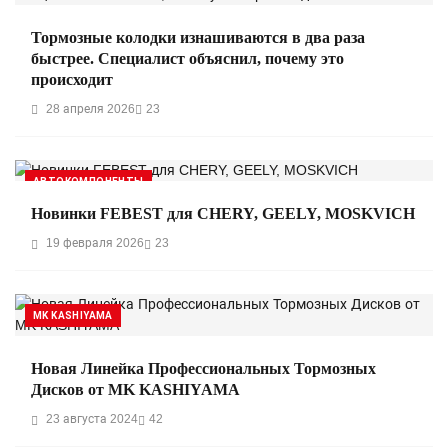
Тормозные колодки изнашиваются в два раза
быстрее. Специалист объяснил, почему это
происходит
28 апреля 2026
23
АВТОКОМПОНЕНТЫ
Новинки FEBEST для CHERY, GEELY, MOSKVICH
19 февраля 2026
23
MK KASHIYAMA
Новая Линейка Профессиональных Тормозных
Дисков от MK KASHIYAMA
23 августа 2024
42