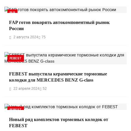
FAP
FAP готов покорять автокомпонентный рынок
России
2 августа 2024
75
FEBEST
FEBEST выпустила керамические тормозные
колодки для MERCEDES BENZ G-class
22 апреля 2024
52
FEBEST
Новый ряд комплектов тормозных колодок от
FEBEST