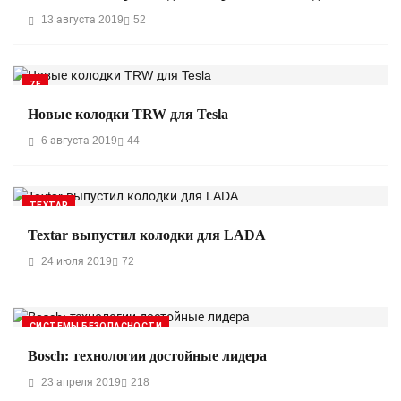
13 августа 2019
52
ZF
Новые колодки TRW для Tesla
6 августа 2019
44
TEXTAR
Textar выпустил колодки для LADA
24 июля 2019
72
СИСТЕМЫ БЕЗОПАСНОСТИ
Bosch: технологии достойные лидера
23 апреля 2019
218