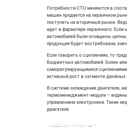
Потребности СТО меняются в соотв
машин продается на первичном рынк
поступать на вторичный рынок. Вед
идет в фарватере первичного. Если 
автомобилей были оснащены цепным 
продукция будет востребована, знач
Если говорить о сцеплениях, то тр
бюджетных автомобилей. Более ил
саморегулирующимися сцеплениями
активный рост в сегменте двойных 
В системе охлаждения двигателя, н
термоменеджмент-модули – водяные
управлением электроники. Такие мо
двигателя.