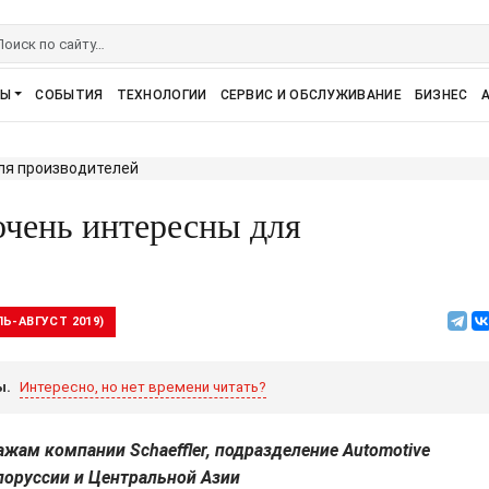
РЫ
СОБЫТИЯ
ТЕХНОЛОГИИ
СЕРВИС И ОБСЛУЖИВАНИЕ
БИЗНЕС
очень интересны для
Ь-АВГУСТ 2019)
ы.
Интересно, но нет времени читать?
жам компании Schaeffler, подразделение Automotive
елоруссии и Центральной Азии