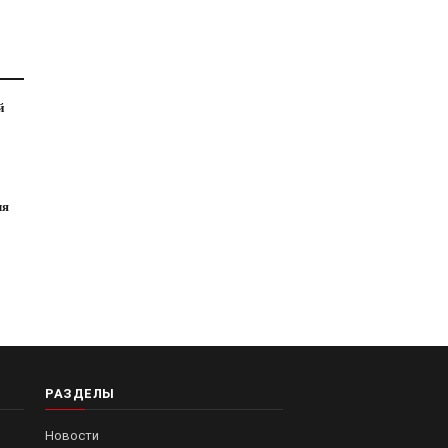
й
ля
РАЗДЕЛЫ
Новости