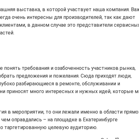
машняя выставка, в которой участвует наша компания. Ва
егда очень интересны для производителей, так как дают
лиентами, в данном случае это представители сервисны
астей.
е понять требования и озабоченность участников рынка,
брать предложения и пожелания. Сюда приходят люди,
лубоко разбирающиеся в ремонте, обслуживании и
ни приносят много интересных и нужных идей, которые 
тия в мероприятии, то они лежали именно в области прямо
 чем оправдались – на площадке в Екатеринбурге
ко таргетированную целевую аудиторию.