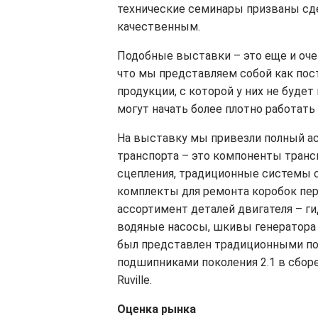
технические семинары призваны сд
качественным.
Подобные выставки – это еще и оче
что мы представляем собой как по
продукции, с которой у них не буде
могут начать более плотно работать
На выставку мы привезли полный ас
транспорта – это компоненты тран
сцепления, традиционные системы 
комплекты для ремонта коробок пер
ассортимент деталей двигателя – г
водяные насосы, шкивы генератора
был представлен традиционными по
подшипниками поколения 2.1 в сбор
Ruville.
Оценка рынка