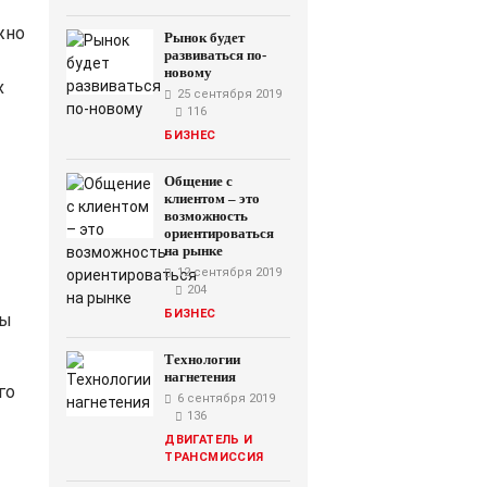
жно
Рынок будет
развиваться по-
новому
х
25 сентября 2019
116
БИЗНЕС
Общение с
клиентом – это
возможность
ориентироваться
на рынке
12 сентября 2019
204
БИЗНЕС
мы
Технологии
нагнетения
го
6 сентября 2019
136
ДВИГАТЕЛЬ И
ТРАНСМИССИЯ