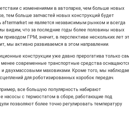
етствии с изменениями в автопарке, чем больше новых
е, тем больше запчастей новых конструкций будет
ь aftermarket не является независимым рынком и всегда
мы видим, что за последние годы более половины новых
приводом ГРМ, значит, в перспективе нескольких лет э
ит, мы активно развиваемся в этом направлении.
адиционные конструкции уже давно прерогатива только са
и менее современные транспортные средства оснащаютс
 и двухмассовыми маховиками. Кроме того, мы наблюда
сцеплений для роботизированных коробок передач.
апример, все большую популярность набирают
 насосы с термостатом в сборе, работающие под
дули позволяют более точно регулировать температуру