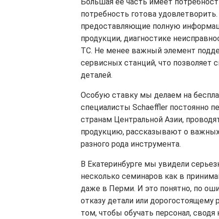
Большая ее часть имеет потребность
потребность готова удовлетворить. У
предоставляющие полную информац
продукции, диагностике неисправнос
ТС. Не менее важный элемент подде
сервисных станций, что позволяет
деталей.
Особую ставку мы делаем на беспла
специалисты Schaeffler постоянно п
странам Центральной Азии, проводя
продукцию, рассказывают о важных 
разного рода инструмента.
В Екатеринбурге мы увидели серьез
несколько семинаров как в принима
даже в Перми. И это понятно, по ош
отказу детали или дорогостоящему 
том, чтобы обучать персонал, сводя