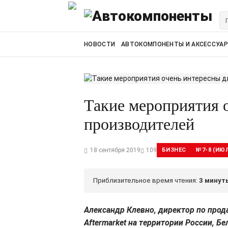
НОВОСТИ
АВТОКОМПОНЕНТЫ И АКСЕССУА
Такие мероприятия 
производителей
18 сентября 2019
109
БИЗНЕС
№7-8 (ИЮЛ
Приблизительное время чтения:
3 минут
Александр Клевно, директор по прода
Aftermarket на территории России, Б