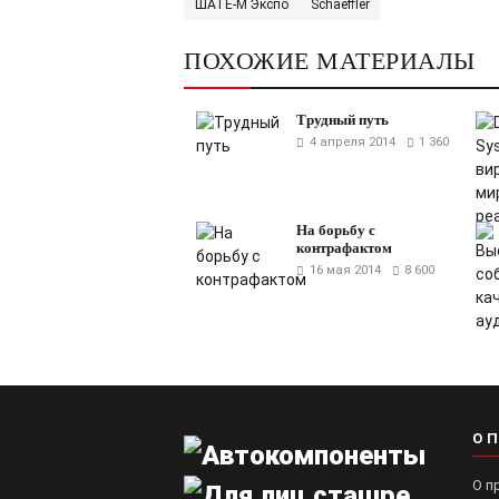
ШАТЕ-М Экспо
Schaeffler
ПОХОЖИЕ МАТЕРИАЛЫ
Трудный путь
4 апреля 2014
1 360
На борьбу с
контрафактом
16 мая 2014
8 600
О 
О п