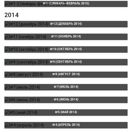
№1-2 (ЯНВАРЬ-ФЕВРАЛЬ 2015)
2014
№12 (ДЕКАБРЬ 2014)
№11 (НОЯБРЬ 2014)
№10 (ОКТЯБРЬ 2014)
№9 (СЕНТЯБРЬ 2014)
№8 (АВГУСТ 2014)
№7 (ИЮЛЬ 2014)
№6 (ИЮНЬ 2014)
№5 (МАЙ 2014)
№4 (АПРЕЛЬ 2014)