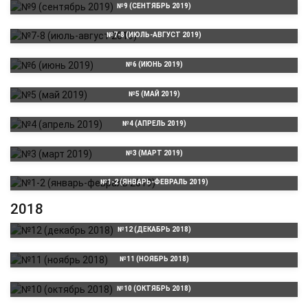
№9 (СЕНТЯБРЬ 2019)
№7-8 (ИЮЛЬ-АВГУСТ 2019)
№6 (ИЮНЬ 2019)
№5 (МАЙ 2019)
№4 (АПРЕЛЬ 2019)
№3 (МАРТ 2019)
№1-2 (ЯНВАРЬ-ФЕВРАЛЬ 2019)
2018
№12 (ДЕКАБРЬ 2018)
№11 (НОЯБРЬ 2018)
№10 (ОКТЯБРЬ 2018)