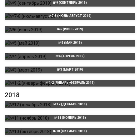
№9 (СЕНТЯБРЬ 2019)
№7-8 (ИЮЛЬ-АВГУСТ 2019)
№6 (ИЮНЬ 2019)
№5 (МАЙ 2019)
№4 (АПРЕЛЬ 2019)
№3 (МАРТ 2019)
№1-2 (ЯНВАРЬ-ФЕВРАЛЬ 2019)
2018
№12 (ДЕКАБРЬ 2018)
№11 (НОЯБРЬ 2018)
№10 (ОКТЯБРЬ 2018)