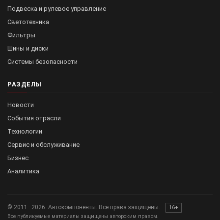
Подвеска и рулевое управление
Светотехника
Фильтры
Шины и диски
Системы безопасности
РАЗДЕЛЫ
Новости
События отрасли
Технологии
Сервис и обслуживание
Бизнес
Аналитика
© 2011–2026. Автокомпоненты. Все права защищены.
16+
Все публикуемые материалы защищены авторским правом.